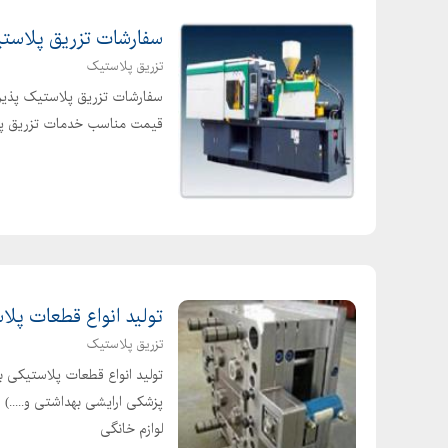
هیدرولیک ، فشارشکن کوزه ای هیدرولیک ، فشارشکن
سفارشات تزریق پلاست
فشارشکن پیلوتی هیدرولیک ،
تزریق پلاستیک
.
- انواع قفل کن های هیدرولیک
قیمت مناسب خدمات تزریق پلاستی
.
فقل کن بلوکی هیدرولیک ، قفل کن مادولار هیدرولیک
.
- انواع سوپاپ های هیدرولیک
.
سوپاپ بلوکی هیدرولیک ، سوپاپ سرراهی هیدرولیک 
تولید انواع قطعات پل
.
تزریق پلاستیک
- انواع فول کنترل هیدرولیک
.
پزشکی ارایشی بهداشتی و.....
فول کنترل مادولار هیدرولیک ، فول کنترل مادولار 
لوازم خانگی
فول کنترل بلوکی هیدرولیک ، فول کنترل کارتریجی.