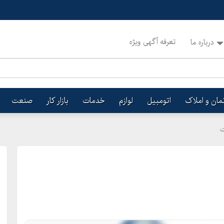
تعرفه آگهی ویژه
درباره ما
تمان و املاک
اتومبیل
لوازم
خدمات
بازار کار
صنعت
ت