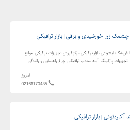
 چشمک زن خورشیدی و برقی | بازار ترافیکی
 فروشگاه اینترنتی بازار ترافیکی مرکز فروش تجهیزات ترافیکی. موانع
. تجهیزات پارکینگ. آینه محدب ترافیکی. چراغ راهنمایی و رانندگی.
امروز
02166170485
ند آکاردئونی | بازار ترافیکی