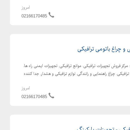
امروز
02166170485
 و چراغ باتومی ترافیکی
: مرکز فروش تجهیزات ترافیکی. موانع ترافیکی. تجهیزات ایمنی راه ها.
افیکی. چراغ راهنمایی و رانندگی. لوازم ترافیکی و هشدار. جدا کننده
امروز
02166170485
افیکی - تجهیزات پارکینگ