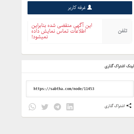
غرفه کاربر
این آگهی منقضی شده بنابراین
تلفن
اطلاعات تماس نمایش داده
نمیشود!
ینک اشتراک گذاری
اشتراک گذاری