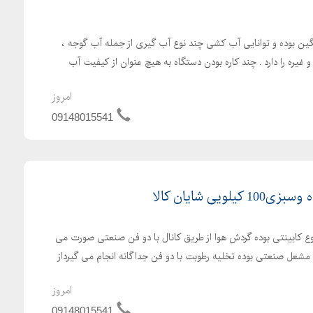
ین بوده و توانایی آب کشی چند نوع آب گیری از جمله آب گوجه ،
غیره را دارد . چند کاره بودن دستگاه به هیچ عنوان از کیفیت آب
امروز
09148015541
ی شایان کالا
کابینتی بوده گردش هوا از طریق کانال با دو فن صنعتی صورت می
 مشعل صنعتی بوده تخلیه رطوبت با دو فن جداگانه انجام می گیرداز
امروز
09148015541