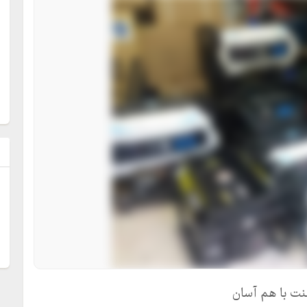
ل
نت با هم آسان