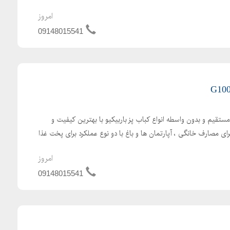
امروز
09148015541
مستقیم و بدون واسطه انواع کباب پز باربیکیو با بهترین کیفیت و
 مصارف خانگی ، آپارتمان ها و باغ با دو نوع عملکرد برای پخت غذا
امروز
09148015541