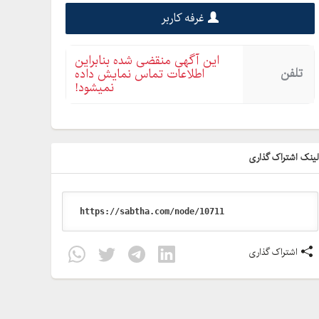
غرفه کاربر
این آگهی منقضی شده بنابراین
تلفن
اطلاعات تماس نمایش داده
نمیشود!
ینک اشتراک گذاری
اشتراک گذاری