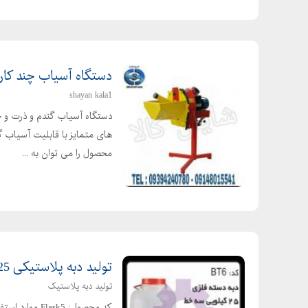
دستگاه آسیاب چند کار
shayan kala1
دستگاه آسیاب گندم و ذرت و ج
های متمایز با قابلیت آسیاب گن
محصول را می توان به ...
تولید دبه پلاستیکی 25 کیلویی
تولید دبه پلاستیک
کد محصول: sk5