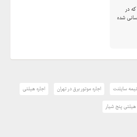
که در
سانی شده
 نیمه سایلنت
اجاره موتور برق در تهران
اجاره هیلتی
 هیلتی پنج شیار