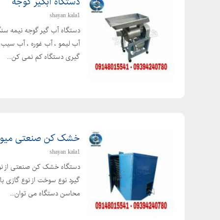
دستگاه آبگیر گوجه
shayan kala1
دستگاه آب گیر گوجه نیمه سنگ
آب لیمو ، آب غوره ، آب سیب و 
گیری دستگاه کم نمی کن...
خشک کن صنعتی میوه وسبزی100 کیلوی
shayan kala1
دستگاه خشک کن صنعتی از نوع 
گیرد نوع سوخت از نوع گازی با
محاسن دستگاه می توان...