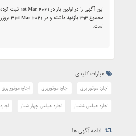
این آگهی را در اولین بار در
1st Mar 2021
ثبت کرده 
هاشمیان
مجموع
393 بازدید
داشته و در
31st Mar 2021
بروزر
است.
عبارات کلیدی
اجاره موتور برق
اجاره موتوربرق
اجاره موتور برق
اجاره هیلتی 4شیار
اجاره هیلتی چهار شیار
اجاره
ادامه آگهی ها