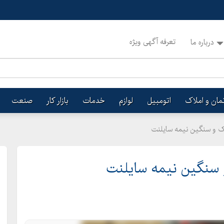
تعرفه آگهی ویژه
درباره ما
تمان و املاک
اتومبیل
لوازم
خدمات
بازار کار
صنعت
بک و سنگین نیمه سایلنت
و سنگین نیمه سایلنت