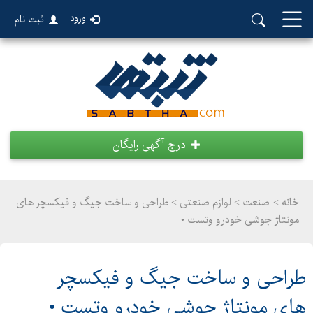
ورود
ثبت نام
درج آگهی رایگان
خانه >
صنعت
>
لوازم صنعتی > طراحی و ساخت جیگ و فیکسچر های
مونتاژ جوشی خودرو وتست •
طراحی و ساخت جیگ و فیکسچر
های مونتاژ جوشی خودرو وتست •