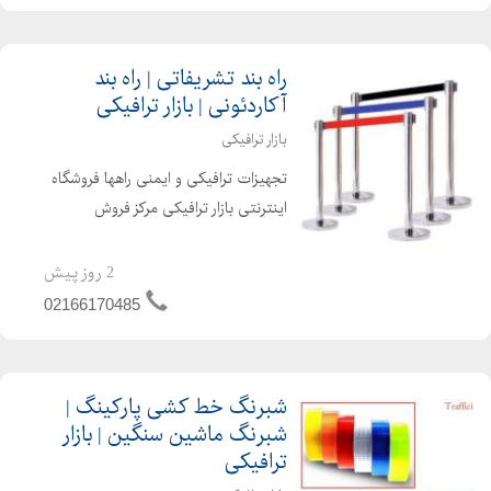
رانندگی. لوازم تراف...
راه بند تشریفاتی | راه بند
آکاردئونی | بازار ترافیکی
بازار ترافیکی
تجهیزات ترافیکی و ایمنی راهها فروشگاه
اینترنتی بازار ترافیکی مرکز فروش
تجهیزات ترافیکی. موانع ترافیکی.
تجهیزات ایمنی راه ها. تجهیزات پارکینگ.
2 روز پیش
آینه محدب ترافیکی. چراغ راهنمایی و
02166170485
رانندگی. لوازم تراف...
شبرنگ خط کشی پارکینگ |
شبرنگ ماشین سنگین | بازار
ترافیکی