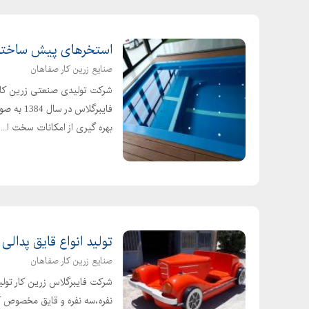
استخرهای پیش ساخته 
صنایع زرین کار صفاهان
بهره گیری از امکانات سخت ا...
تولید انواع قایق پدالی
صنایع زرین کار صفاهان
شرکت فایبرگلاس زرین کار تولید
نفره،سه نفره و قایق مخصوص 