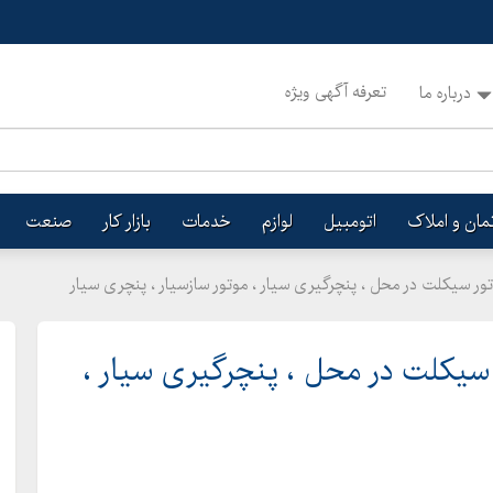
تعرفه آگهی ویژه
درباره ما
تمان و املاک
اتومبیل
لوازم
خدمات
بازار کار
صنعت
ور سیکلت در محل ، پنچرگیری سیار ، موتور سازسیار ، پنچری سیار
سیکلت در محل ، پنچرگیری سیار ،