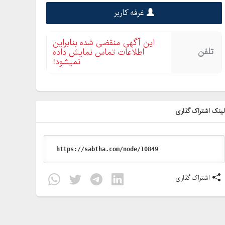
غرفه کاربر
این آگهی منقضی شده بنابراین
تلفن
اطلاعات تماس نمایش داده
نمیشود!
ینک اشتراک گذاری
اشتراک گذاری