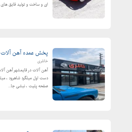
ای و ساخت و تولید قایق های 
پخش عمده آهن آلات د
خانلری
آهن آلات در قایمشهر آهن آلا
دست اول میلگرد شاهرود ، میلگرد
صفحه پلیت ، نبشی جا...