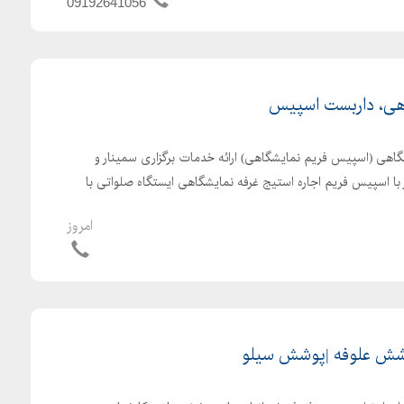
09192641056
هی، داربست اسپیس
گاهی (اسپیس فریم نمایشگاهی) ارائه خدمات برگزاری سمینار و
با اسپیس فریم اجاره استیج غرفه نمایشگاهی ایستگاه صلواتی با
امروز
شش علوفه |پوشش سیلو