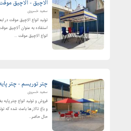
الاچیق - آلاچیق موقت -
سعید خسروی
استفاده به عنوان آلاچیق موقت
انواع الاچیق موقت ...
چتر توریسم - چتر پایه وس
سعید خسروی
فروش و تولید انواع چتر پایه بغ
و باغ تالار ها باعث شده که ت
حال حاضر...