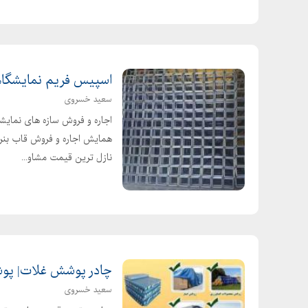
اسپیس فریم نمایشگا
سعید خسروی
اجاره و فروش سازه های نمایش
همایش اجاره و فروش قاب بنر 
نازل ترین قیمت مشاو...
چادر پوشش غلات| پو
سعید خسروی