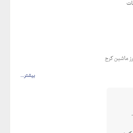
ات
ز ماشین کرج
بیشتر...
، دستگاه بسته بندی حبوبات و تاریخ زن و گاز ازت از
شد.
یک ، دستگاه توزین پنوماتیک نیز از انواع دستگاه بسته