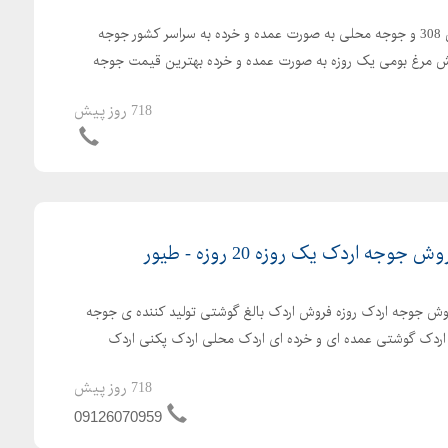
ارسال رایگان جوجه یکروزه راس 308 و جوجه محلی به صورت عمده و خرده به سراسر کشور جوجه
با کیفیت فروش مرغ بومی یک روزه به صورت عمده و خرده بهترین قیمت جوجه
718 روز پیش
ه اردک یک روزه 20 روزه - طیور
ش جوجه اردک روزه فروش اردک بالغ گوشتی تولید کننده ی جوجه
ش اردک گوشتی عمده ای و خرده ای اردک محلی اردک پکنی اردک
718 روز پیش
09126070959