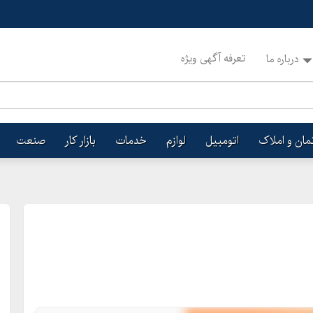
تعرفه آگهی ویژه
درباره ما
تمان و املاک
اتومبیل
لوازم
خدمات
بازار کار
صنعت