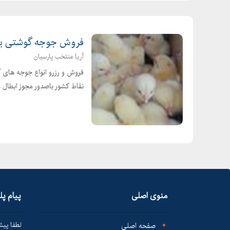
فروش جوجه گوشتی یک روزه 89
آریا منتخب پارسیان
فروش و رزرو انواع جوجه های 
نقاط کشور باصدور مجوز ابطال
منوی اصلی
پیام پ
صفحه اصلی
لطفا پیش