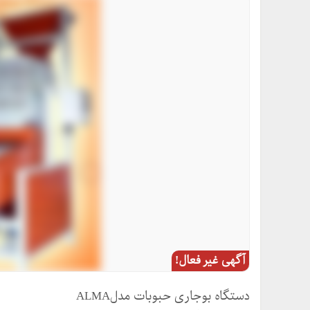
آگهی غیر فعال!
دستگاه بوجاری حبوبات مدلALMA