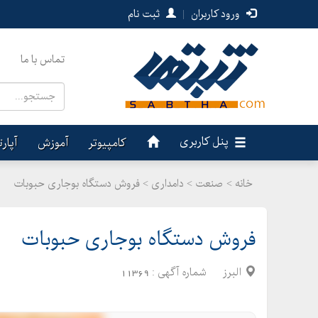
ورود کاربران
|
ثبت نام
تماس با ما
پنل کاربری
کامپیوتر
آموزش
آپار
خانه >
صنعت
>
دامداری > فروش دستگاه بوجاری حبوبات
فروش دستگاه بوجاری حبوبات
البرز
شماره آگهی :
11369