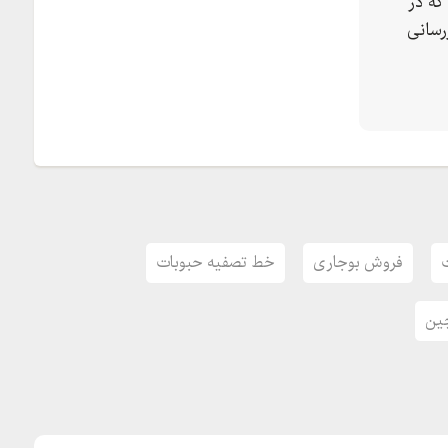
که در
رسانی
 های البرز ماشین کرج می باشد.
فروش بوجاری
خط تصفیه حبوبات
چین