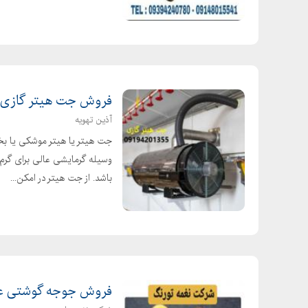
فروش جت هیتر گازی، ب
آذین تهویه
جت هیتر یا هیتر موشکی یا بخ
وسیله گرمایشی عالی برای گرم 
باشد. از جت هیتر در امکن...
فروش جوجه گوشتی عم