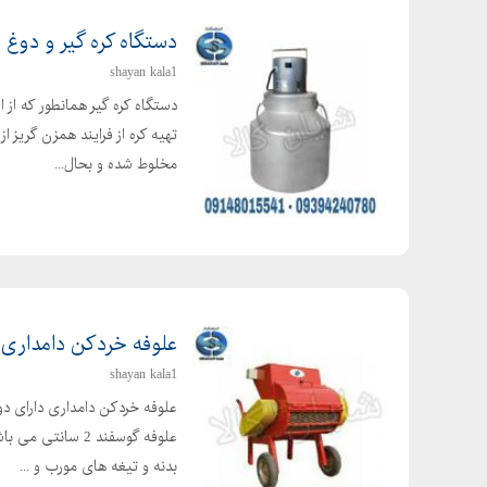
دستگاه کره گیر و دوغ 
shayan kala1
دستگاه کره گیر همانطور که از 
تهیه کره از فرایند همزن گریز ا
مخلوط شده و بحال...
علوفه خردکن دامداری
shayan kala1
علوفه گوسفند 2 
بدنه و تیغه های مورب و ...