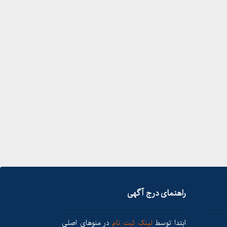
راهنمای درج آگهی
ابتدا توسط
لینک ثبت نام
در منوهای اصلی