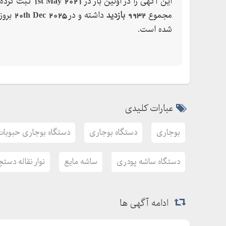
این آگهی را در اولین بار در
1st May 2021
ثبت کرده 
بندی می باشند.
مجموع
9932 بازدید
داشته و در
20th Dec 2025
بروز
دستگاه ساشه پودری و ساشه مایع نیز از دیگر دستگاه
شده است.
عبارات کلیدی
بوجاری
دستگاه بوجاری
دستگاه بوجاری حبوبات
دستگاه ساشه پودری
ساشه مایع
نوار نقاله دست
ادامه آگهی ها