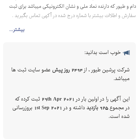
دام و طیور که دارنده نماد ملی و نشان الکترونیکی میباشد برای ثبت
سفارش و اطلاات بیشتر با شماره درج شده در آکهی تماس بگیرید .
بیشتر...
خوب است بدانید:
شرکت پرشین طیور ، از
2494 روز پیش
عضو سایت ثبت ها
میباشد.
این آگهی را در اولین بار در
29th Apr 2021
ثبت کرده که
در مجموع
925 بازدید
داشته و در
1st Sep 2021
بروزرسانی
شده است.