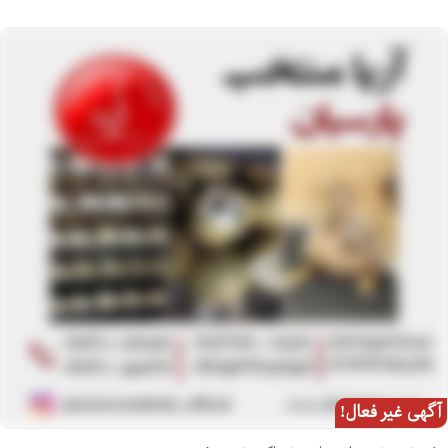
آگهی غیر فعال!