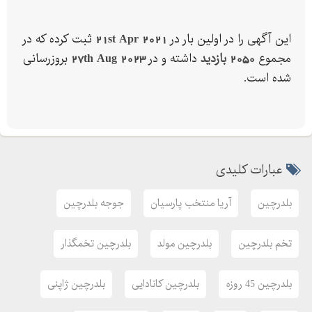
این آگهی را در اولین بار در
21st Apr 2021
ثبت کرده که در
مجموع
2050 بازدید
داشته و در
27th Aug 2023
بروزرسانی
شده است.
عبارات کلیدی
بلدرچین
آریا منتخب پارسیان
جوجه بلدرچین
تخم بلدرچین
بلدرچین مولد
بلدرچین تخمگذار
بلدرچین 45 روزه
بلدرچین کانادایی
بلدرچین ژاپنی