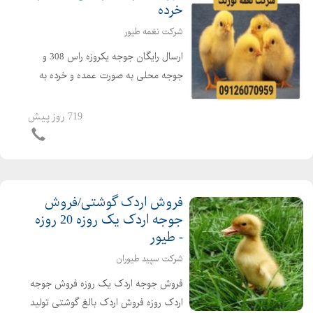
خرده
شرکت نغمه طیور
ارسال رایگان جوجه یکروزه راس 308 و
جوجه محلی به صورت عمده و خرده به
سراسر کشور جوجه یکروزه راس 308 با
کیفیت فروش مرغ بومی یک روزه به
719 روز پیش
صورت عمده و خرده بهترین قیمت جوجه
یکروزه راس 308 را از ما د...
فروش اردک گوشتی/فروش
جوجه اردک یک روزه 20 روزه
- طیور
شرکت سپید طیوران
فروش جوجه اردک یک روزه فروش جوجه
اردک روزه فروش اردک بالغ گوشتی تولید