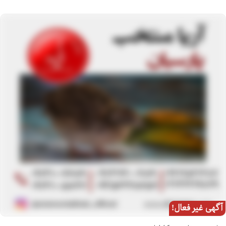
آگهی غیر فعال!