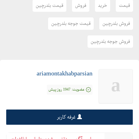
قیمت
خرید
فروش
قیمت بلدرچین
فروش بلدرچین
قیمت جوجه بلدرچین
فروش جوجه بلدرچین
ariamontakhabparsian
a
عضویت:
1947 روز پیش
غرفه کاربر