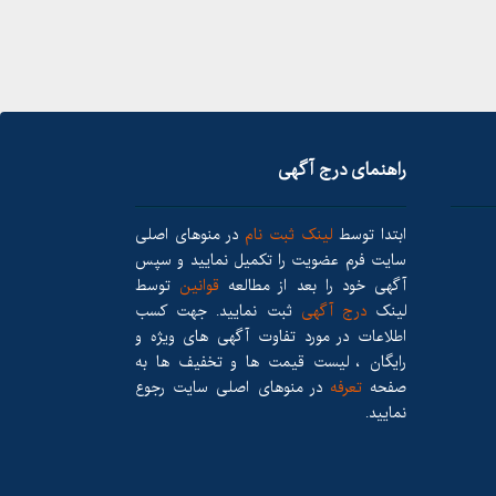
راهنمای درج آگهی
ابتدا توسط
لینک ثبت نام
در منوهای اصلی
سایت فرم عضویت را تکمیل نمایید و سپس
آگهی خود را بعد از مطالعه
قوانین
توسط
لینک
درج آگهی
ثبت نمایید. جهت کسب
اطلاعات در مورد تفاوت آگهی های ویژه و
رایگان ، لیست قیمت ها و تخفیف ها به
صفحه
تعرفه
در منوهای اصلی سایت رجوع
نمایید.