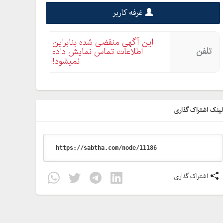
غرفه کاربر
این آگهی منقضی شده بنابراین
تلفن
اطلاعات تماس نمایش داده
نمیشود!
ینک اشتراک گذاری
اشتراک گذاری