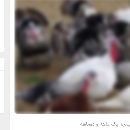
ل
یمچه یک ماهه و دوماهه