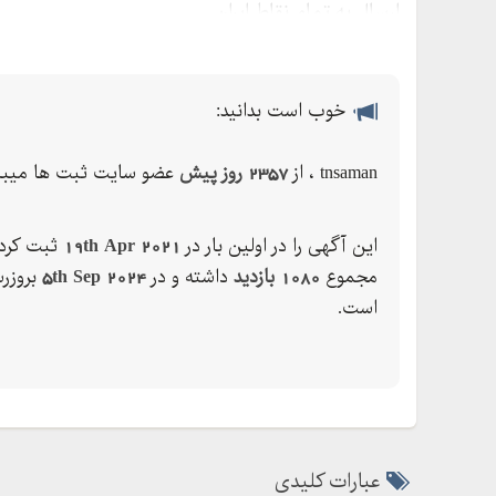
ارسال به تمام نقاط ایران
خوب است بدانید:
tnsaman ، از
2357 روز پیش
عضو سایت ثبت ها میبا
این آگهی را در اولین بار در
19th Apr 2021
ثبت کرده
مجموع
1080 بازدید
داشته و در
5th Sep 2024
بروزر
است.
عبارات کلیدی