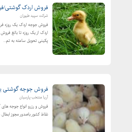
فروش اردک گوشتی/فروش جوج
شرکت سپید طیوران
فروش جوجه اردک یک روزه فرو
اردک از یک روزه تا بالغ فرو
پکینی تحویل ساعته به تم...
فروش جوجه گوشتی یک روزه 89
آریا منتخب پارسیان
فروش و رزرو انواع جوجه های 
نقاط کشور باصدور مجوز ابطال