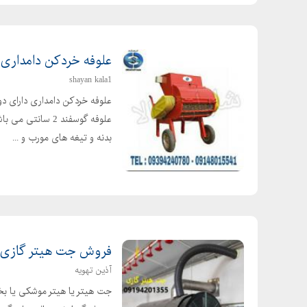
علوفه خردکن دامداری
shayan kala1
علوفه گوسفند 2 
بدنه و تیغه های مورب و ...
فروش جت هیتر گازی، ب
آذین تهویه
جت هیتر یا هیتر موشکی یا بخ