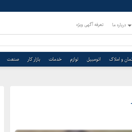
تعرفه آگهی ویژه
درباره ما
تمان و املاک
اتومبیل
لوازم
خدمات
بازار کار
صنعت