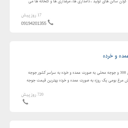
کردن سالن های تولید ، دامداری ها، مرغداری ها و گلخانه ها می
17 روز پیش
09194201355
ده و خرده
ارسال رایگان جوجه یکروزه راس 308 و جوجه محلی به صورت عمده و خرده به سراسر کشور جوجه
با کیفیت فروش مرغ بومی یک روزه به صورت عمده و خرده بهترین قیمت جوجه
720 روز پیش