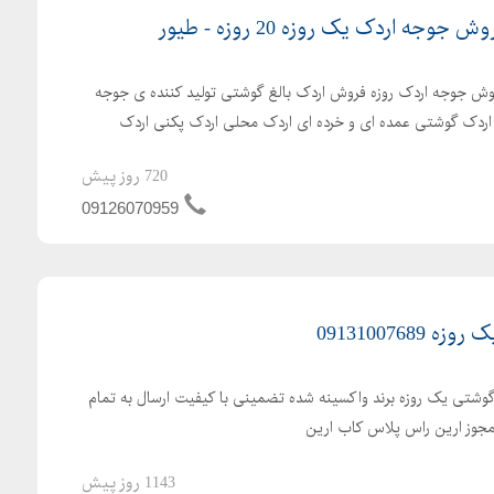
ه اردک یک روزه 20 روزه - طیور
ش جوجه اردک روزه فروش اردک بالغ گوشتی تولید کننده ی جوجه
ش اردک گوشتی عمده ای و خرده ای اردک محلی اردک پکنی اردک
720 روز پیش
09126070959
091310076
گوشتی یک روزه برند واکسینه شده تضمینی با کیفیت ارسال به تمام
 مجوز ارین راس پلاس کاب ارین
1143 روز پیش