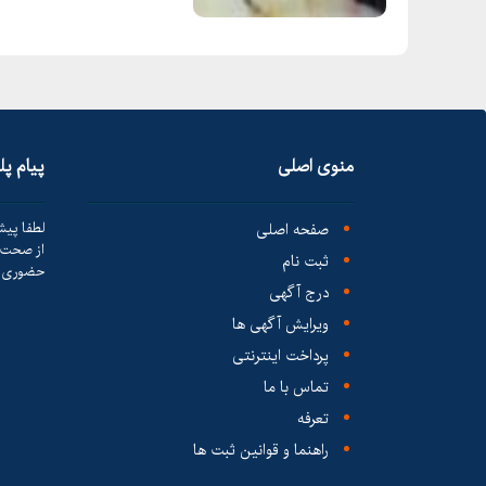
منوی اصلی
پیام پ
صفحه اصلی
لطفا پیش
از صحت ک
ثبت نام
حضوری ا
درج آگهی
ویرایش آگهی ها
پرداخت اینترنتی
تماس با ما
تعرفه
راهنما و قوانین ثبت ها