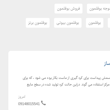
جه بوقلمون
فروش بوقلمون
بوقلمون
بوقلمون بیوتی
بوقلمون برنز
ساز
اسمش پیداست برای کره گیری از ماست بکار برده می شود ، که برای
ز مرکز استفاده می گردد. دراین حالت کره تولید شده در سطح مایع
امروز
09148015541