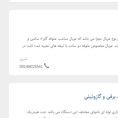
علوفه خردکن دامداری دارای دو نوع غربال مجزا می باشد که غربال مناسب علوفه گاو 4 سانتی و
سانتی می باشد. غربال مخصوص علوفه دو سانت با تیغه های تعبیه شده ثابت در
امروز
09148015541
رقی و گازوئیلی
اری لوله ای نامهای مختلف این دستگاه می باشد. جت هیتر یک