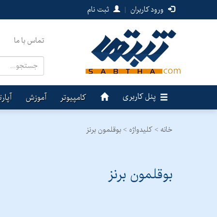
ورود کاربران
|
ثبت نام
تماس با ما
پنل کاربری
کامپیوتر
آموزش
آپار
خانه >
کلیدواژه > بوقلمون برنز
بوقلمون برنز