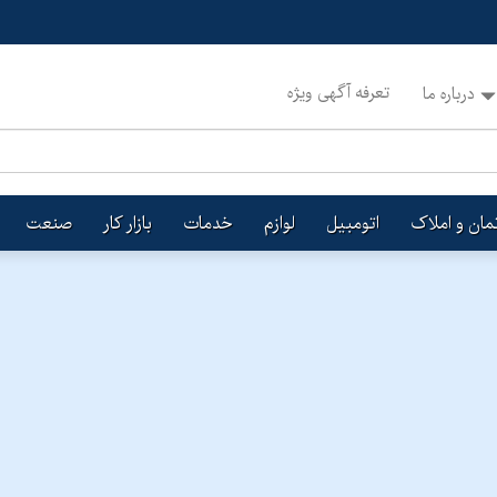
تعرفه آگهی ویژه
درباره ما
تمان و املاک
اتومبیل
لوازم
خدمات
بازار کار
صنعت