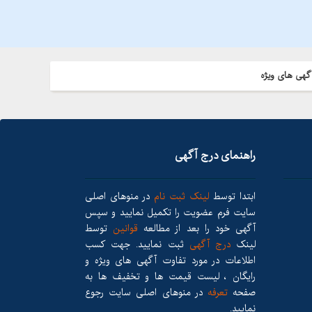
گهی های ویژه
راهنمای درج آگهی
ابتدا توسط
لینک ثبت نام
در منوهای اصلی
سایت فرم عضویت را تکمیل نمایید و سپس
آگهی خود را بعد از مطالعه
قوانین
توسط
لینک
درج آگهی
ثبت نمایید. جهت کسب
اطلاعات در مورد تفاوت آگهی های ویژه و
رایگان ، لیست قیمت ها و تخفیف ها به
صفحه
تعرفه
در منوهای اصلی سایت رجوع
نمایید.