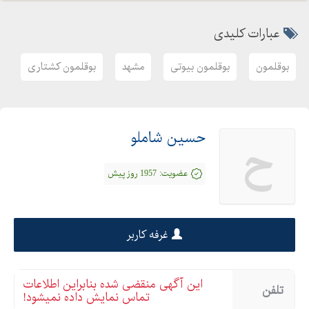
عبارات کلیدی
بوقلمون
بوقلمون بیوتی
مشهد
بوقلمون کشتاری
حسین شاملو
ح
عضویت:
1957 روز پیش
غرفه کاربر
این آگهی منقضی شده بنابراین اطلاعات
تلفن
تماس نمایش داده نمیشود!