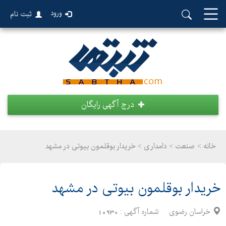
ورود
ثبت نام
درج آگهی رایگان
خانه >
صنعت
>
دامداری > خریدار بوقلمون بیوتی در مشهد
خریدار بوقلمون بیوتی در مشهد
خراسان رضوی
شماره آگهی :
10930