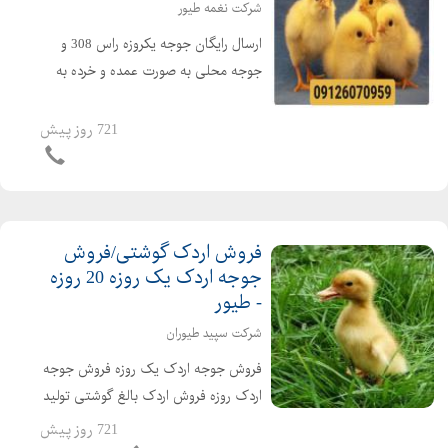
شرکت نغمه طیور
ارسال رایگان جوجه یکروزه راس 308 و
جوجه محلی به صورت عمده و خرده به
سراسر کشور جوجه یکروزه راس 308 با
کیفیت فروش مرغ بومی یک روزه به
721 روز پیش
صورت عمده و خرده بهترین قیمت جوجه
یکروزه راس 308 را از ما د...
فروش اردک گوشتی/فروش
جوجه اردک یک روزه 20 روزه
- طیور
شرکت سپید طیوران
فروش جوجه اردک یک روزه فروش جوجه
اردک روزه فروش اردک بالغ گوشتی تولید
کننده ی جوجه اردک از یک روزه تا بالغ
721 روز پیش