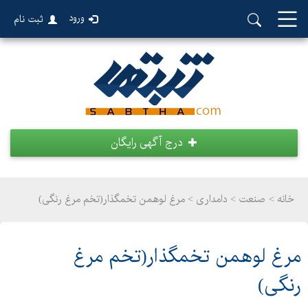
ورود
ثبت نام
درج آگهی رایگان
خانه >
صنعت
>
دامداری > مرغ لوهمن تخمگذار(تخم مرغ رنگی)
مرغ لوهمن تخمگذار(تخم مرغ
رنگی)