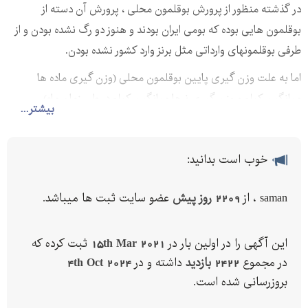
در گذشته منظور از پرورش بوقلمون محلی ، پرورش آن دسته از
بوقلمون هایی بوده که بومی ایران بودند و هنوز دو رگ نشده بودن و از
طرفی بوقلمونهای وارداتی مثل برنز وارد کشور نشده بودن.
اما به علت وزن گیری پایین بوقلمون محلی (وزن گیری ماده ها
میانگین کیلو و وزن گیری نرها میانگین کیلو در طی زمان ماه)
بیشتر...
خوب است بدانید:
saman ، از
2209 روز پیش
عضو سایت ثبت ها میباشد.
این آگهی را در اولین بار در
15th Mar 2021
ثبت کرده که
در مجموع
2422 بازدید
داشته و در
4th Oct 2024
بروزرسانی شده است.