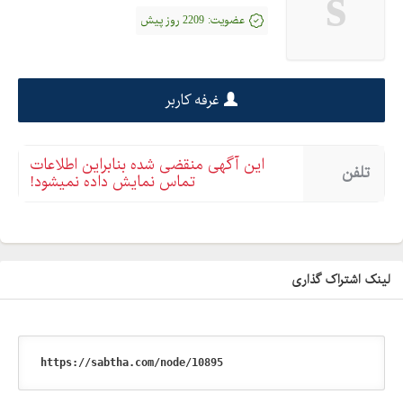
s
عضویت:
2209 روز پیش
غرفه کاربر
این آگهی منقضی شده بنابراین اطلاعات
تلفن
تماس نمایش داده نمیشود!
لینک اشتراک گذاری