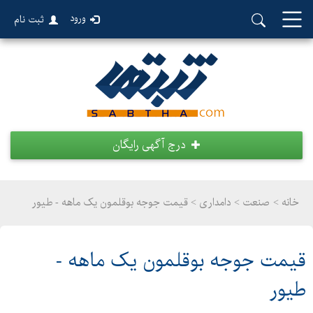
ورود
ثبت نام
درج آگهی رایگان
خانه >
صنعت
>
دامداری > قیمت جوجه بوقلمون یک ماهه - طیور
قیمت جوجه بوقلمون یک ماهه -
طیور