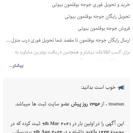
خرید و تحویل فوری جوجه بوقلمون بیوتی
تحویل رایگان جوجه بوقلمون بیوتی
فروش جوجه بوقلمون بیوتی
ارسال رایگان جوجه بوقلمون تا مقصد شما تحویل فوری درب منزل....
برای کسب اطلاعات بیشتر و همچنین دریافت بهترین مشاوره به
صورت رایگان با ما تماس بگیرید .
بیشتر...
خوب است بدانید:
tnsaman ، از
2354 روز پیش
عضو سایت ثبت ها میباشد.
این آگهی را در اولین بار در
9th Mar 2021
ثبت کرده که در
مجموع
1423 بازدید
داشته و در
9th Aug 2024
بروزرسانی