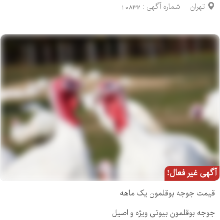
تهران
شماره آگهی :
10832
آگهی غیر فعال!
قیمت جوجه بوقلمون یک ماهه
جوجه بوقلمون بیوتی ویژه و اصیل