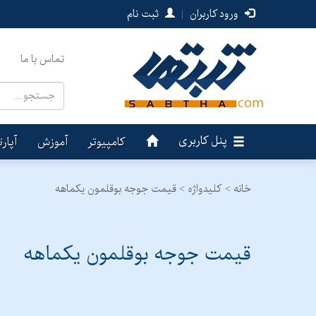
ورود کاربران
|
ثبت نام
تماس با ما
پنل کاربری
کامپیوتر
آموزش
آپار
خانه >
کلیدواژه > قیمت جوجه بوقلمون یکماهه
قیمت جوجه بوقلمون یکماهه