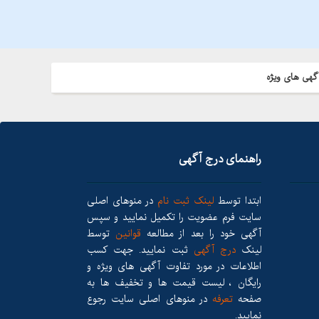
گهی های ویژه
راهنمای درج آگهی
ابتدا توسط
لینک ثبت نام
در منوهای اصلی
سایت فرم عضویت را تکمیل نمایید و سپس
آگهی خود را بعد از مطالعه
قوانین
توسط
لینک
درج آگهی
ثبت نمایید. جهت کسب
اطلاعات در مورد تفاوت آگهی های ویژه و
رایگان ، لیست قیمت ها و تخفیف ها به
صفحه
تعرفه
در منوهای اصلی سایت رجوع
نمایید.