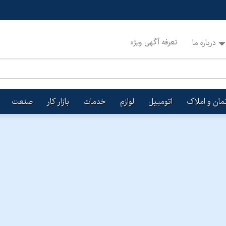
تعرفه آگهی ویژه
درباره ما
تمان و املاک
اتومبیل
لوازم
خدمات
بازار کار
صنعت