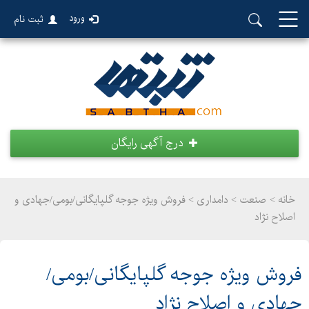
ورود
ثبت نام
درج آگهی رایگان
خانه >
صنعت
>
دامداری > فروش ویژه جوجه گلپایگانی/بومی/جهادی و
اصلاح نژاد
فروش ویژه جوجه گلپایگانی/بومی/
جهادی و اصلاح نژاد