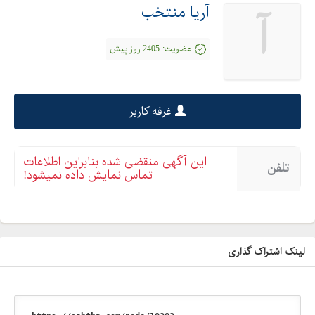
آريا منتخب
آ
عضویت:
2405 روز پیش
غرفه کاربر
این آگهی منقضی شده بنابراین اطلاعات
تلفن
تماس نمایش داده نمیشود!
لینک اشتراک گذاری