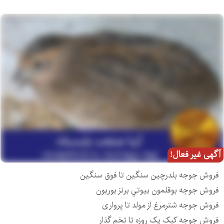
آگهی غیر فعال!
فروش جوجه بلدرچين سنگين تا فوق سنگين
فروش جوجه بوقلمون بيوتي برنز بوربون
فروش جوجه شترمرغ از مولد تا پرواری
فروش جوجه کبک یک روزه تا تخم گذار