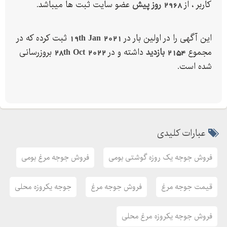
کاربر ، از
2968 روز پیش
عضو سایت ثبت ها میباشد.
این آگهی را در اولین بار در
19th Jan 2021
ثبت کرده که در
مجموع
2154 بازدید
داشته و در
28th Oct 2022
بروزرسانی
شده است.
عبارات کلیدی
فروش جوجه یک روزه گوشتی بومی
فروش جوجه مرغ بومی
قیمت جوجه مرغ
فروش جوجه مرغ
جوجه یکروزه محلی
فروش جوجه یکروزه مرغ محلی