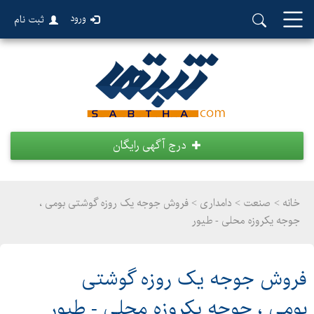
ورود
ثبت نام
درج آگهی رایگان
خانه >
صنعت
>
دامداری > فروش جوجه یک روزه گوشتی بومی ،
جوجه یکروزه محلی - طیور
فروش جوجه یک روزه گوشتی
بومی ، جوجه یکروزه محلی - طیور