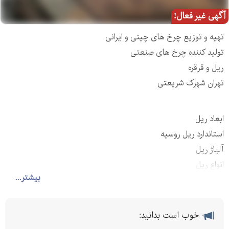
آگهی غیر فعال!
تهیه و توزیع چرخ های چینی و ایرانی
تولید کننده چرخ های صنعتی
ریل و قرقره
تهران شهرک شریعتی
ابعاد ریل
استاندارد ریل روسیه
آلیاژ ریل
انواع ریل
بیشتر...
انواع قرقره ساختمانی
تهیه و توضیع چرخ های چینی و ایرانی
تولید کننده چرخ چدن
خوب است بدانید:
تولید کننده چرخ های صنعتی