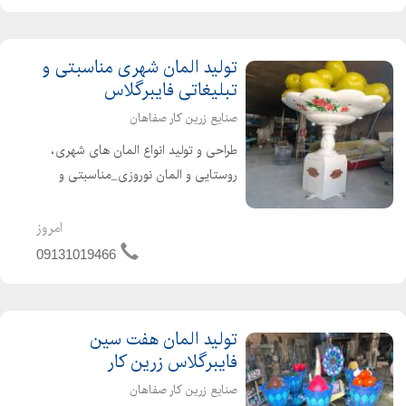
ای و ساخت و تولید قایق های ص...
تولید المان شهری مناسبتی و
تبلیغاتی فایبرگلاس
صنایع زرین کار صفاهان
طراحی و تولید انواع المان های شهری،
روستایی و المان نوروزی_مناسبتی و
تبلیغاتی ساخت مجسمه شهری و تولید
انواع تندیس و مجسمه های شهری با
امروز
مضامین مختلف ۰۹۱۳۱۰۱۹۴۶۶ شریفی
09131019466
تولید المان هفت سین
فایبرگلاس زرین کار
صنایع زرین کار صفاهان