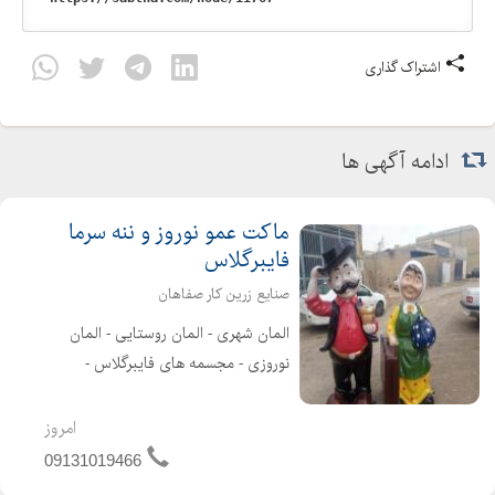
اشتراک گذاری
ادامه آگهی ها
ماکت عمو نوروز و ننه سرما
فایبرگلاس
صنایع زرین کار صفاهان
المان شهری - المان روستایی - المان
نوروزی - مجسمه های فایبرگلاس -
مجسمه های تزئینی - انواع تندیس
فایبرگلاس - مجسمه های شهری طراحی و
امروز
تولید انواع المان های شهری، روستایی و
09131019466
المان نوروزی _ ساخت مجسمه...