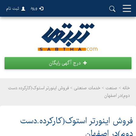
ورود
ثبت نام
درج آگهی رایگان
خانه >
صنعت
>
خدمات صنعتی > فروش اینورتر استوک(کارکرده.دست
دوم)در اصفهان
فروش اینورتر استوک(کارکرده.دست
دوم)در اصفهان