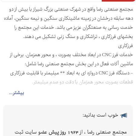
مجتمع صنعتی رضا واقع در شهرک صنعتی بزرگ شیراز با بیش از دو
دهه سابقه درخشان در زمینه ماشینکاری سنگین و نیمه سنگین، آماده
خدمت رسانی به صنعتگران عزیز می باشد. خدمات این مجتمع را
بخشهای فرزکاری ، تراشکاری و سنگ زنی تشکیل می دهند.
فرزکاری
خدمات فرز CNC در ابعاد مختلف بصورت ، و محور همزمان. برخی از
ماشین آلات فعال در این بخش مجتمع صنعتی رضا شامل:
– دستگاه فرز CNC دروازه ای به ابعاد ** میلیمتر با قابلیت فرزکاری
قطعات بصورت محور همزمان با دقت دو صدم میلیمتر.
– دستگاه فرز CNC سی تایپ به ابعاد ** میلیمتر با قابلیت فرزکاری
بیشتر...
قطعات بصورت محور همزمان با دقت یک صدم میلیمتر.
– دستگاه های فرز CNC به ابعاد ** میلیمتر با قابلیت فرزکاری قطعات
خوب است بدانید:
بصورت محور همزمان با دقت دو صدم میلیمتر.
– دستگاه فرز CNC به ابعاد ** میلیمتر با قابلیت فرزکاری محور
مجتمع صنعتی رضا ، از
1924 روز پیش
عضو سایت ثبت