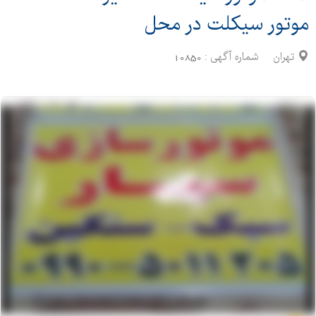
موتور سیکلت در محل
تهران
شماره آگهی :
10850