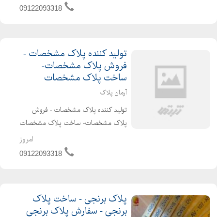
طراحی و ساخت لوح تقدیر سفارش لوح
09122093318
تقدیر با قیمت ارزان و در سریع ترین
زمان ممکن. آرمان پلاک آماده دریافت
سفارشات شما با نا...
تولید کننده پلاک مشخصات -
فروش پلاک مشخصات-
ساخت پلاک مشخصات
آرمان پلاک
تولید کننده پلاک مشخصات - فروش
پلاک مشخصات- ساخت پلاک مشخصات
آرمان پلاک را می توان بهترین تولید
امروز
کننده پلاک مشخصات در کشور دانست،
09122093318
این شرکت در زمینه ساخت پلاک
مشخصات با کیفیت و ارائه آن با نازلترین
...
پلاک برنجی - ساخت پلاک
برنجی - سفارش پلاک برنجی