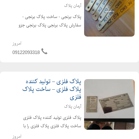
آرمان پلاک
پلاک برنجی - ساخت پلاک برنجی -
سفارش پلاک برنجی پلاک برنجی جزو
زیباترین، پلاک های موجود در بازار است،
این نوع پلاک های در ابعاد و اندازه های
امروز
مختلفی تولید می شوند و شما می توانید
09122093318
آنها را از آرمان ...
پلاک فلزی – تولید کننده
پلاک فلزی – ساخت پلاک
فلزی
آرمان پلاک
پلاک فلزی تولید کننده پلاک فلزی
ساخت پلاک فلزی پلاک فلزی را با
قیمت ارزان از مجموعه آرمان پلاک
امروز