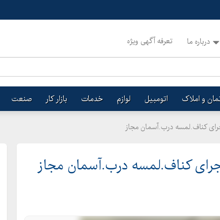
تعرفه آگهی ویژه
درباره ما
تمان و املاک
اتومبیل
لوازم
خدمات
بازار کار
صنعت
ای کناف.لمسه درب.آسمان مجاز
ای کناف.لمسه درب.آسمان مجاز