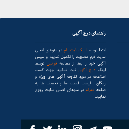
راهنمای درج آگهی
ابتدا توسط
لینک ثبت نام
در منوهای اصلی
سایت فرم عضویت را تکمیل نمایید و سپس
آگهی خود را بعد از مطالعه
قوانین
توسط
لینک
درج آگهی
ثبت نمایید. جهت کسب
اطلاعات در مورد تفاوت آگهی های ویژه و
رایگان ، لیست قیمت ها و تخفیف ها به
صفحه
تعرفه
در منوهای اصلی سایت رجوع
نمایید.