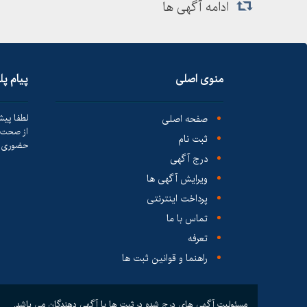
ادامه آگهی ها
منوی اصلی
پیام پ
صفحه اصلی
لطفا پیش
از صحت ک
ثبت نام
حضوری ا
درج آگهی
ویرایش آگهی ها
پرداخت اینترنتی
تماس با ما
تعرفه
راهنما و قوانین ثبت ها
مسئولیت آگهی های درج شده در ثبت ها با آگهی دهندگان می باشد.