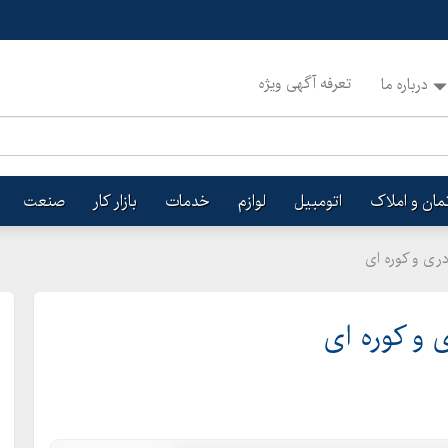
تعرفه آگهی ویژه
درباره ما
تمان و املاک
اتومبیل
لوازم
خدمات
بازار کار
صنعت
دری و کوره ای
 و کوره ای