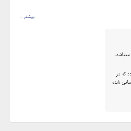
بیشتر...
یباشد.
 که در
سانی شده