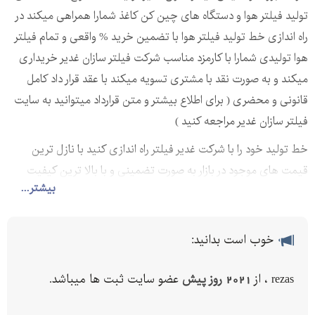
تولید فیلتر هوا و دستگاه های چین کن کاغذ شمارا همراهی میکند در
راه اندازی خط تولید فیلتر هوا با تضمین خرید % واقعی و تمام فیلتر
هوا تولیدی شمارا با کارمزد مناسب شرکت فیلتر سازان غدیر خریداری
میکند و به صورت نقد با مشتری تسویه میکند با عقد قرار داد کامل
قانونی و محضری ( برای اطلاع بیشتر و متن قرارداد میتوانید به سایت
فیلتر سازان غدیر مراجعه کنید )
خط تولید خود را با شرکت غدیر فیلتر راه اندازی کنید با نازل ترین
قیمت های موجود در بازار به صورت تضمینی و با بالا ترین کیفیت
بیشتر...
دستگاه تولید فیلتر هوا و مواد اولیه و دستگاه چین کن کاغذ و ....
برای مشاهده فیلم های کارگاه های در حال تولید و فیلم های تولید
خوب است بدانید:
فیلتر هوا میتوانید به سایت فیلتر سازان غدیر مراجعه کنید.
اگر شما کار خود را شروع کردید به صورت جدی شرکت فیلتر سازان غدیر
rezas ، از
2021 روز پیش
عضو سایت ثبت ها میباشد.
همراه شما خواهد بود و قول در امد از تا ... به شما میدهد