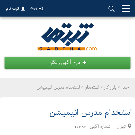
ورود
ثبت نام
درج آگهی رایگان
خانه >
بازار کار
>
استخدام > استخدام مدرس انیمیشن
استخدام مدرس انیمیشن
تهران
شماره آگهی :
10483