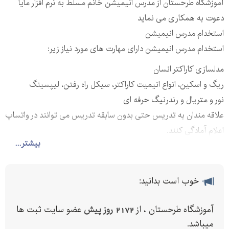
‌آموزشگاه طرحستان از مدرس انیمیشن خانم مسلط به نرم افزار مایا
دعوت به همکاری می نماید
استخدام مدرس انیمیشن
استخدام مدرس انیمیشن دارای مهارت های مورد نیاز زیر:
مدلسازی کاراکتر انسان
ریگ و اسکین، انواع انیمیت کاراکتر، سیکل راه رفتن، لیپسینگ
نور و متریال و رندرنیگ حرفه ای
علاقه مندان به تدریس حتی بدون سابقه تدریس می توانند در واتساپ
اعلام آمادگی کنند.
بیشتر...
✅ارسال رزومه به واتساپ:
خوب است بدانید:
✅تماس با خطوط زیر:
آموزشگاه طرحستان ، از
2172 روز پیش
عضو سایت ثبت ها
میباشد.