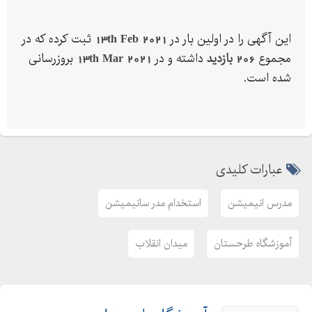
این آگهی را در اولین بار در
13th Feb 2021
ثبت کرده که در
مجموع
206 بازدید
داشته و در
13th Mar 2021
بروزرسانی
شده است.
عبارات کلیدی
مدرس انیمیشن
استخدام مدر سانیمیشن
آموزشگاه طرحستان
میدان انقلاب