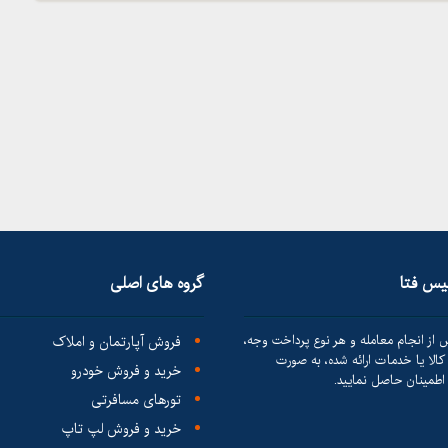
لیس فتا
گروه های اصلی
 از انجام معامله و هر نوع پرداخت وجه،
فروش آپارتمان و املاک
الا یا خدمات ارائه شده، به صورت
خرید و فروش خودرو
طمینان حاصل نمایید.
تورهای مسافرتی
خرید و فروش لپ تاپ