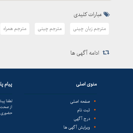
عبارات کلیدی
مترجم زبان چینی
مترجم چینی
مترجم همراه
ادامه آگهی ها
منوی اصلی
پیام پ
صفحه اصلی
لطفا پیش
از صحت ک
ثبت نام
حضوری ا
درج آگهی
ویرایش آگهی ها