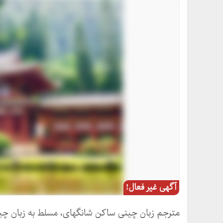
آگهی غیر فعال!
مترجم زبان چینی ساکن شانگهای، مسلط به زبان چینی