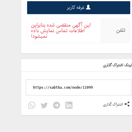
غرفه کاربر
این آگهی منقضی شده بنابراین
تلفن
اطلاعات تماس نمایش داده
نمیشود!
ینک اشتراک گذاری
اشتراک گذاری