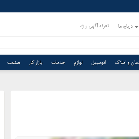
تعرفه آگهی ویژه
درباره ما
تمان و املاک
اتومبیل
لوازم
خدمات
بازار کار
صنعت