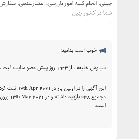
چینی، انجام کلیه امور بازرسی، اعتبارسنجی، سفارش 
شما در کشور چین
+---
خوب است بدانید:
سیاوش خلیفه ، از
1943 روز پیش
عضو سایت ثبت ها
این آگهی را در اولین بار در
13th Apr 2021
ثبت کرده
مجموع
338 بازدید
داشته و در
13th May 2021
بروزر
است.