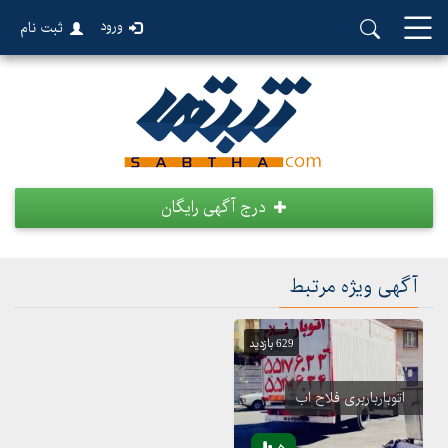
ورود
ثبت نام
درج آگهی رایگان
آگهی ویژه مرتبط
629 بازدید
اتوبارباربری فلاح اب
5