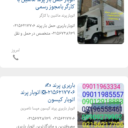
کارگر بامجوز رسمی
اتوبار پرند ماشین با کارگر
️اتوبار باربری حمل بار پرند️ ۰۲۱۵۶۲۱۷۷۰۶ ️
۰۲۱۵۶۷۲۸۹۳۹ ️متخصص در حمل و نقل
اثاثیه منزل وجهیزیه و مبلمان و شرکتها
و غیره ️باکادر مجرب و کارگران ماهر و کار
امروز
بلد و حرفهای و آذری ...
باربری پرند ✍️
۰۲۱۵۶۲۱۷۷۰۶❎ اتوبار پرند
اتوبار کیسون
اتوبار باربری پرند کیسون مپسا ناصرین
️️۰۲۱۵۶۲۱۷۷۰۶ ️ ۰۲۱۵۶۷۲۸۹۳۹ ️
معروفترین و ماندگارترین اتوبار باربری