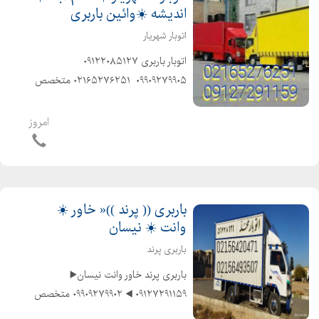
اندیشه ☀️وائین باربری
اتوبار شهریار
️اتوبار باربری️ ۰۹۱۲۲۰۸۵۱۲۷ ️
۰۹۹۰۹۲۷۹۹۰۵ ️ ۰۲۱۶۵۲۷۶۲۵۱ ️متخصص
در حمل و نقل اثاثیه منزل وجهیزیه و
مبلمان و شرکتها و غیره ️باکادر مجرب و
امروز
کارگران ماهر و کار بلد و حرفهای و...
باربری (( پرند ))« خاور ☀️
وانت ☀️ نیسان
باربری پرند
️باربری پرند خاور وانت نیسان▶️
۰۹۱۲۷۲۹۱۱۵۹ ◀️ ۰۹۹۰۹۲۷۹۹۰۲ ️متخصص
در حمل و نقل اثاثیه منزل وجهیزیه و