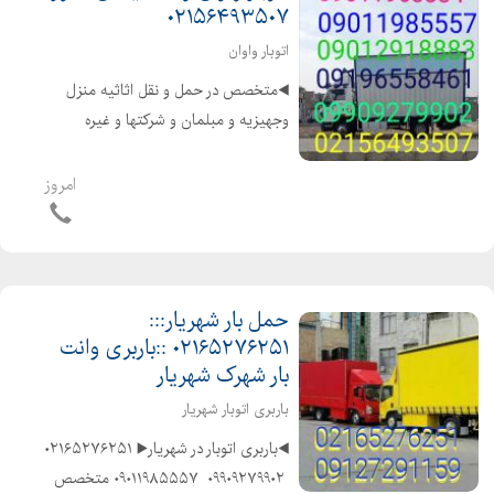
۰۲۱۵۶۴۹۳۵۰۷
اتوبار واوان
◀️متخصص در حمل و نقل اثاثیه منزل
وجهیزیه و مبلمان و شرکتها و غیره
️۰۲۱۵۶۴۹۳۵۰۷ ️ ۰۲۱۵۶۴۲۰۴۷۱ ️
۰۹۰۱۱۹۸۵۵۵۷ ◀️با ماشینهای مسقف و
امروز
موکت شده و پتو دار ◀️باکادر مجرب و
کارگران ماهر و کار ...
حمل بار شهریار:::
۰۲۱۶۵۲۷۶۲۵۱ ::باربری وانت
بار شهرک شهریار
باربری اتوبار شهریار
◀️باربری اتوبار در شهریار▶️ ۰۲۱۶۵۲۷۶۲۵۱
️ ۰۹۹۰۹۲۷۹۹۰۲ ️ ۰۹۰۱۱۹۸۵۵۵۷ ️متخصص