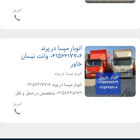
اثاثیه منزل وجهیزیه و مبلمان و شرکتها
و غیره ️سرویس دهی به تمام نقاط کشور
امروز
️باکادر مجرب و کارگران ماهر و کار بلد و
حرفهای...
اتوبار مپسا در پرند
۰۲۱۵۶۲۱۷۷۰۶ وانت نیسان
خاور
اتوبار مپسا در پرند
️اتوبار مپسا در پرند ۰۲۱۵۶۲۱۷۷۰۶ ️
۰۲۱۵۶۷۲۸۹۳۹ ️متخصص در حمل و نقل
اثاثیه منزل وجهیزیه و مبلمان و شرکتها
امروز
و غیره ️باکادر مجرب و کارگران ماهر و کار
بلد و حرفهای و آذری زبان و خوش اخلاق
️با...