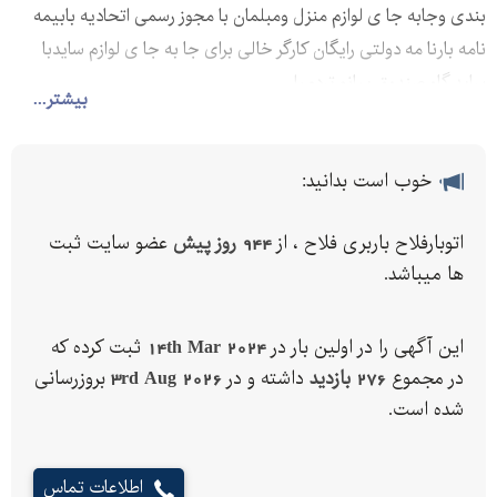
بندی وجابه جا ی لوازم منزل ومبلمان با مجوز رسمی اتحادیه بابیمه
نامه بارنا مه دولتی رایگان کارگر خالی برای جا به جا ی لوازم سایدبا
ساید گاو صندوق پیانو تردمیل
بیشتر...
خوب است بدانید:
اتوبارفلاح باربری فلاح ، از
944 روز پیش
عضو سایت ثبت
ها میباشد.
این آگهی را در اولین بار در
14th Mar 2024
ثبت کرده که
در مجموع
276 بازدید
داشته و در
3rd Aug 2026
بروزرسانی
شده است.
اطلاعات تماس