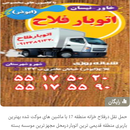
رایگان
حمل نقل درفلاح خزانه منطقه 17 با ماشین های موکت شده بهترین
باربری منطقه قدیمی ترین اتوبار درمحل مجهز ترین موسسه بسته