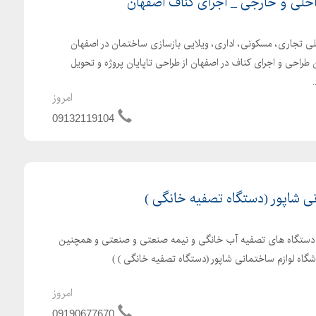
خلی و خارجی _ اجرای کناف اصفهان
لی تجاری، مسکونی، اداری، ویلایی بازسازی ساختمان در اصفهان
طراحی و اجرای کناف در اصفهان از طراحی تاپایان پروژه و تحویل
امروز
09132119104
ی شاپور (دستگاه تصفیه خانگی )
ستگاه های تصفیه آب خانگی و نیمه صنعتی و صنعتی و همچنین
وشگاه لوازم ساختمانی شاپور (دستگاه تصفیه خانگی ) )
امروز
09190677670