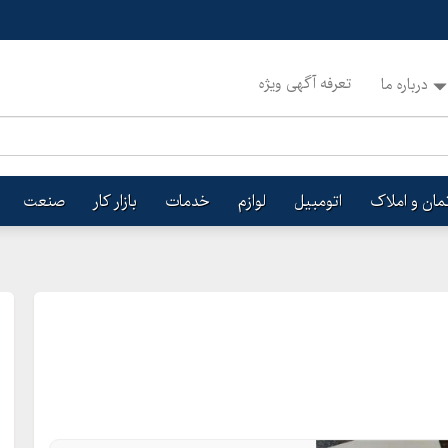
تعرفه آگهی ویژه
درباره ما
تمان و املاک
اتومبیل
لوازم
خدمات
بازار کار
صنعت