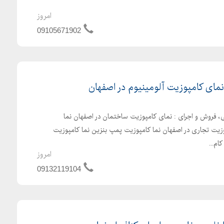
امروز
09105671902
مای کامپوزیت آلومینیوم در اصفهان
ی، فروش و اجرای : نمای کامپوزیت ساختمان در اصفهان نما
وزیت تجاری در اصفهان نما کامپوزیت پمپ بنزین نما کامپوزیت
ام...
امروز
09132119104