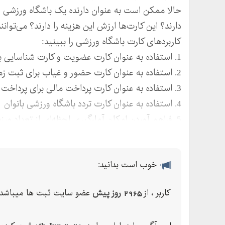
حالا ممکن است به عنوان دارنده یک باشگاه ورزشی ا
دارند؟ این کارت‌ها ارزش این هزینه را دارند؟ می‌توا
کاربردهای کارت باشگاه ورزشی را ببینید:
1. استفاده به عنوان کارت عضویت و کارت شناسایی برای ورزشکار
2. استفاده به عنوان کارت حضور و غیاب برای ثبت زمان ورود و خروج
3. استفاده به عنوان کارت پرداخت مالی برای پرداخت شهریه و هزینه
4. استفاده به عنوان کارت تردد باشگاه ورزشی بانوان
5. فراهم آوردن امکان آمارگیری لحظه‌ای از تعداد ورزشکاران موجود در باشگاه
6. فراهم آوردن امکان ارائه اطلاعات به نهادهای قانونی صورت بروز مشکل
7. قابلیت استناد به اطلاعات آن برای شرکت‌های بیمه‌ای در خسارت‌های احتمالی
خوب است بدانید:
کاربر ، از
2965 روز پیش
عضو سایت ثبت ها میباشد.