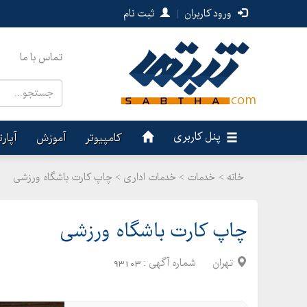
ورود کاربران
|
ثبت نام
تماس با ما
پنل کاربری
کامپیوتر
آموزش
آپار
خانه >
خدمات
>
خدمات اداری > چاپ کارت باشگاه ورزشی
چاپ کارت باشگاه ورزشی
تهران
شماره آگهی :
93103