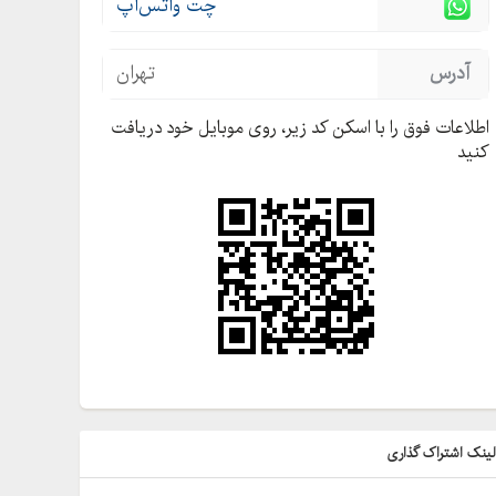
چت واتس‌اَپ
آدرس
تهران
اطلاعات فوق را با اسکن کد زیر، روی موبایل خود دریافت
کنید
ینک اشتراک گذاری