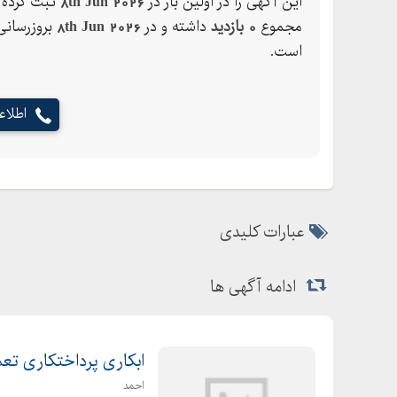
این آگهی را در اولین بار در
8th Jun 2026
ثبت کرده ک
مجموع
0 بازدید
داشته و در
8th Jun 2026
بروزرسانی
است.
اطلا
عبارات کلیدی
ادامه آگهی ها
ابکاری پرداختکاری تعم
احمد