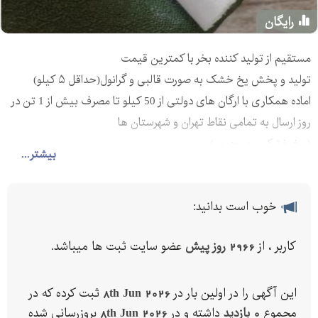
رایگان
مستقیم از تولید کننده بخر با کمترین قیمت
تولید و پخش یخ خشک به صورت قالبی و گرانول(حداقل ۵ کیلو)
اماده همکاری با ارگان های دولتی از 50 کیلو تا مصرف بیش از 1 تن در
روز ارسال به تمامی نقاط تهران و شهرستان ها
( یخ خشک محمودپور )
بیشتر...
خوب است بدانید:
کاربر ، از
2966 روز پیش
عضو سایت ثبت ها میباشد.
این آگهی را در اولین بار در
8th Jun 2026
ثبت کرده که در
مجموع
0 بازدید
داشته و در
8th Jun 2026
بروزرسانی شده