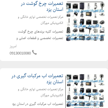
تعمیرات چرخ گوشت در
استان یزد
مرکز تعمیرات تخصصی لوازم خانگی و
الکترونیکی مهرگان
تعمیرات کلیه برندهای چرخ گوشت
تعمیرات تخصصی و قطعات اصلی و
اورجینال تعمیر انواع برندهای چرخ گوشت
امروز
رفع خرابی چرخ گوشت با هرمشکلی که
09130010080
دارد ساعات کاری 9 صبح الی 13 16 عصر
الی 22 جهت کسب اطلاعات بیشتر تم...
تعمیرات اب مرکبات گیری در
استان یزد
مرکز تعمیرات تخصصی لوازم خانگی و
الکترونیکی مهرگان
تعمیرات اب مرکبات گیری در استان یزد