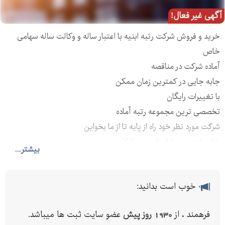
آگهی غیر فعال!
خرید و فروش شرکت رتبه ابنیه با اعتبار ساله و وکالت ساله سهامی
خاص
آماده شرکت در مناقصه
جابه جایی در کمترین زمان ممکن
با تغییرات رایگان
تخصصی ترین مجموعه رتبه آماده
شرکت مورد نظر خود راه از پایه تا از ما بخواین
خانم فرهمند مشاور امور پیمانکاری
بیشتر...
خوب است بدانید:
فرهمند ، از
1930 روز پیش
عضو سایت ثبت ها میباشد.