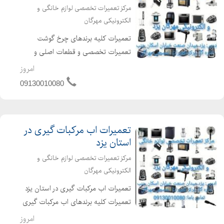
مرکز تعمیرات تخصصی لوازم خانگی و
الکترونیکی مهرگان
تعمیرات کلیه برندهای چرخ گوشت
تعمیرات تخصصی و قطعات اصلی و
اورجینال تعمیر انواع برندهای چرخ گوشت
امروز
رفع خرابی چرخ گوشت با هرمشکلی که
09130010080
دارد ساعات کاری 9 صبح الی 13 16 عصر
الی 22 جهت کسب اطلاعات بیشتر تم...
تعمیرات اب مرکبات گیری در
استان یزد
مرکز تعمیرات تخصصی لوازم خانگی و
الکترونیکی مهرگان
تعمیرات اب مرکبات گیری در استان یزد
تعمیرات کلیه برندهای اب مرکبات گیری
تعمیرات تخصصی و قطعات اصلی و
امروز