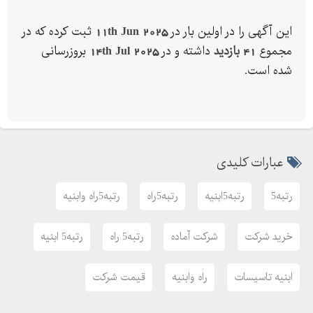
این آگهی را در اولین بار در
11th Jun 2025
ثبت کرده که در
مجموع
41 بازدید
داشته و در
14th Jul 2025
بروزرسانی
شده است.
عبارات کلیدی
رتبه5
رتبه5ابنیه
رتبه5راه
رتبه5راه وابنیه
خرید شرکت
شرکت آماده
رتبه5 راه
رتبه5 ابنیه
ابنیه تاسیسات
راه وابنیه
قیمت شرکت