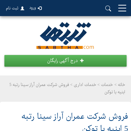
ورود
ثبت نام
درج آگهی رایگان
خانه >
خدمات
>
خدمات اداری > فروش شرکت عمران آراز سینا رتبه 5
ابنیه با توکن
فروش شرکت عمران آراز سینا رتبه
5 ابنیه با توکن