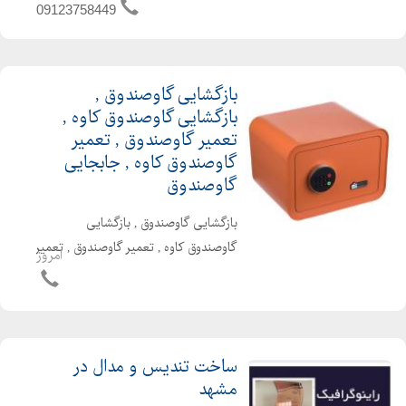
گاوصندوق کاوه , کلیه خدمات تخصصی
09123758449
گاوصندوق شامل بازگشایی . جابجایی .
نصب رمز . ارسال تلفنی . تعمیرات
تخصصی قفل و رمز . بازگشای...
بازگشایی گاوصندوق ,
بازگشایی گاوصندوق کاوه ,
تعمیر گاوصندوق , تعمیر
گاوصندوق کاوه , جابجایی
گاوصندوق
بازگشایی گاوصندوق , بازگشایی
گاوصندوق کاوه , تعمیر گاوصندوق , تعمیر
امروز
گاوصندوق کاوه . خرید و فروش
گاوصندوق نو و دست دوم . تعمیرات
تخصصی قفل و رمز . سفارش اینترنتی و
تلفنی . بازگشایی بدون تخریب کلیه ب...
ساخت تندیس و مدال در
مشهد