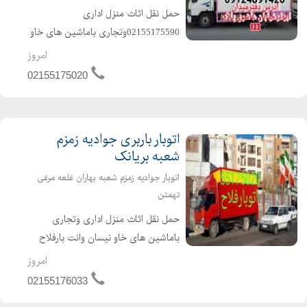
حمل نقل اثاث منزل اداری
02155175590وتجاری باماشین های خاو
نیسان وانت بارفلاح با۲۰ سال سابقه
امروز
باربری منطقه 17حمل نقل اثاث منزل
02155175020
منطقه 18با مجوز رسمی اتحادیه بابیمه
نامه بارنا مه دولتی رایگان قدیمی تری...
اتوبار باربری جوادیه زمزم
شعبه بریانک
اتوبار جوادیه زمزم شعبه بهاران غلعه مرغی
تهمتن
حمل نقل اثاث منزل اداری وتجاری
باماشین های خاو نیسان وانت بارفلاح
اتوبار جوادیه زمزم شعبه بریانک با مجوز
امروز
رسمی اتحادیه بابیمه نامه بارنا مه دولتی
02155176033
رایگان قدیمی ترین اتوبار درمحل مجهز