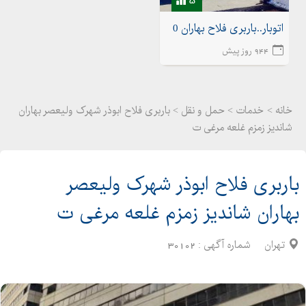
اتوبار..باربری فلاح بهاران 02155175020اتوبار شهرک ولیعصر
944 روز پیش
خانه >
خدمات
>
حمل و نقل > باربری فلاح ابوذر شهرک ولیعصر بهاران
شاندیز زمزم غلعه مرغی ت
باربری فلاح ابوذر شهرک ولیعصر
بهاران شاندیز زمزم غلعه مرغی ت
تهران
شماره آگهی :
30102