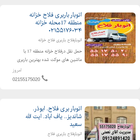
بامجوز رسمی اتحادیه بابیمه نام...
اتوبار باربری فلاح خزانه
منطقه 17محله خزانه
۰۲۱۵۵۱۷۶۰۳۴
اتوبارفلاح باربری فلاح خزانه
حمل نقل درفلاح خزانه منطقه 17 با
ماشین های موکت شده بهترین باربری
منطقه قدیمی ترین اتوبار درمحل مجهز
امروز
ترین موسسه بسته بندی وجابه جا ی
02155175020
لوازم منزل ومبلمان با مجوز رسمی
اتحادیه بابیمه نامه بارنا مه دول...
اتوبار بری فلاح. ابوذر.
شاندیز.. یاف اباد. ایت الله
سعید
اتوبارفلاح باربری فلاح