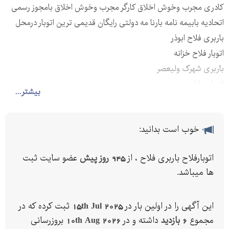
کادری مجرب وخوش اخلاق کارگر مجرب وخوش اخلاق بامجوز رسمی
اتحادیه بابیمه نامه بارنا مه دولتی رایگان قدیمی ترین اتوبار درمحل
باربری فلاح ابوذر
اتوبار فلاح خزانه
باربری شهرک ولیعصر
اتوبار بهاران
بیشتر...
خوب است بدانید:
اتوبارفلاح باربری فلاح ، از
945 روز پیش
عضو سایت ثبت
ها میباشد.
این آگهی را در اولین بار در
15th Jul 2025
ثبت کرده که در
مجموع
6 بازدید
داشته و در
10th Aug 2026
بروزرسانی