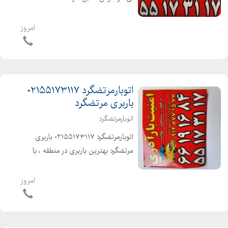
عزیزان میباشد ۰۲۱۵۵۱۷۳۱۱۷ شهر و
شهرستان با بیمه و بارنامه دولتی انواع
امروز
ماشینهای مکت شده پتودار
اتوبارمرتضگرد ۰۲۱۵۵۱۷۳۱۱۷
باربری مرتضگرد
اتوبارمرتضگرد
اتوبارمرتضگرد ۰۲۱۵۵۱۷۳۱۱۷ باربری
مرتضگرد بهترین باربری در منطقه ، با
کارگران حرفه ای و خوش اخلاق آذری زبان
شهر و شهرستان با بیمه و بارنامه
امروز
دولتی۰۲۱۵۵۱۷۳۱۱۷