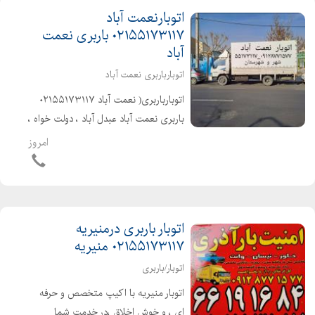
اتوبارنعمت آباد
۰۲۱۵۵۱۷۳۱۱۷ باربری نعمت
آباد
اتوبارباربری نعمت آباد
اتوبارباربری( نعمت آباد ۰۲۱۵۵۱۷۳۱۱۷
باربری نعمت آباد عبدل آباد ، دولت خواه ،
پاسگاه )حمل تخصصی بارواثاثیه منزل .
امروز
ادارات . شرکتها شهر و شهرستان با کارگران
مخصوص اثاث کشی بهترین...
اتوبار باربری درمنیریه
۰۲۱۵۵۱۷۳۱۱۷ منیریه
اتوبار/باربری
اتوبار منیریه با اکیپ متخصص و حرفه
ای ، و خوش اخلاق ،در خدمت شما