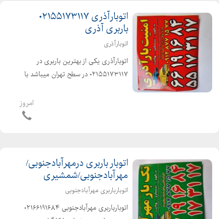
اتوبارآذری ۰۲۱۵۵۱۷۳۱۱۷
باربری آذری
اتوبارآذری
اتوبارآذری یکی از بهترین باربری در
۰۲۱۵۵۱۷۳۱۱۷ در سطح تهران میباشد با
کارگران حرفه ای ، ورزیده و خوش اخلاق
آذری زبان و منصف در خدمت شماست
امروز
دارای انواع ماشینهای مکت شده و پتودار
اتوبار باربری درمهرآبادجنوبی/
مهرآبادجنوبی/شمشیری
اتوبارباربری مهرآبادجنوبی
اتوبارباربری مهرآبادجنوبی ۰۲۱۶۶۱۹۱۶۸۴