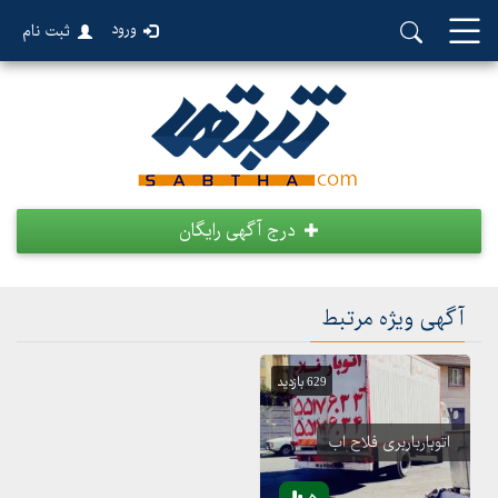
ورود
ثبت نام
درج آگهی رایگان
آگهی ویژه مرتبط
629 بازدید
اتوبارباربری فلاح اب
5