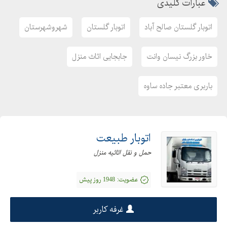
عبارات کلیدی
اتوبار گلستان صالح آباد
اتوبار گلستان
شهروشهرستان
خاور بزرگ نیسان وانت
جابجایی اثاث منزل
باربری معتبر جاده ساوه
اتوبار طبیعت
حمل و نقل اثاثیه منزل
عضویت:
1948 روز پیش
غرفه کاربر