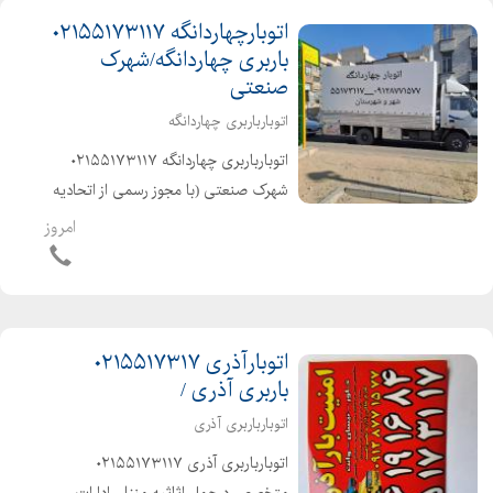
اتوبارچهاردانگه ۰۲۱۵۵۱۷۳۱۱۷
باربری چهاردانگه/شهرک
صنعتی
اتوبارباربری چهاردانگه
اتوبارباربری چهاردانگه ۰۲۱۵۵۱۷۳۱۱۷
شهرک صنعتی (با مجوز رسمی از اتحادیه
باربری ) متخصص درحمل اثاثیه منزل
امروز
.ادارات ومبلمان باکارگران متخصص
،حرفه ای و خوش اخلاق آذری زبان
وکاربلد۰۲۱۶۶۱۹۱۶۸۴ شهرو شه...
اتوبارآذری ۰۲۱۵۵۱۷۳۱۷
باربری آذری /
اتوبارباربری آذری
اتوبارباربری آذری ۰۲۱۵۵۱۷۳۱۱۷