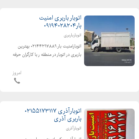
اتوبار باربری امنیت
بار۰۹۱۹۴۰۲۸۲۰۴
اتوبارباربری
اتوبارامنیت بار ۰۲۱۴۴۲۹۷۸۸۹ بهترین
باربری در اتوبار در منطقه ر با کارگران حرفه
ای ، متخصص ، خوش اخلاق، آذری زبان
انواع ماشینهای مکت شده پتودار شهر و
امروز
شهرستان خاور ، نیسان ، وانت کل...
اتوبارآذری ۰۲۱۵۵۱۷۳۱۱۷
باربری آذری
اتوبارآذری