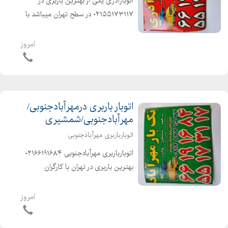
اتوبارآذری یکی از بهترین باربری در
۰۲۱۵۵۱۷۳۱۱۷ در سطح تهران میباشد با
کارگران حرفه ای ، ورزیده و خوش اخلاق
آذری زبان و منصف در خدمت شماست
امروز
دارای انواع ماشینهای مکت شده و پتودار
اتوبار باربری درمهرآبادجنوبی/
مهرآبادجنوبی/شمشیری
اتوبارباربری مهرآبادجنوبی
اتوبارباربری مهرآبادجنوبی ۰۲۱۶۶۱۹۱۶۸۴
بهترین باربری در تهران با کارگران
متخصص ، آذری زبان و خوشاخلاق شهر و
شهرستان ۰۲۱۶۶۱۹۱۶۸۴
امروز