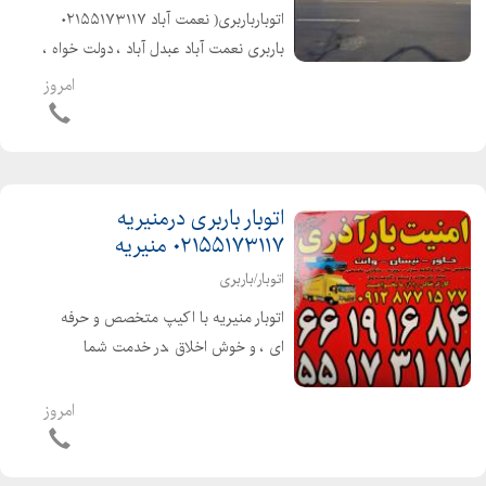
اتوبارباربری( نعمت آباد ۰۲۱۵۵۱۷۳۱۱۷
باربری نعمت آباد عبدل آباد ، دولت خواه ،
پاسگاه )حمل تخصصی بارواثاثیه منزل .
امروز
ادارات . شرکتها شهر و شهرستان با کارگران
مخصوص اثاث کشی بهترین...
اتوبار باربری درمنیریه
۰۲۱۵۵۱۷۳۱۱۷ منیریه
اتوبار/باربری
اتوبار منیریه با اکیپ متخصص و حرفه
ای ، و خوش اخلاق ،در خدمت شما
عزیزان میباشد ۰۲۱۵۵۱۷۳۱۱۷ شهر و
شهرستان با بیمه و بارنامه دولتی انواع
امروز
ماشینهای مکت شده پتودار