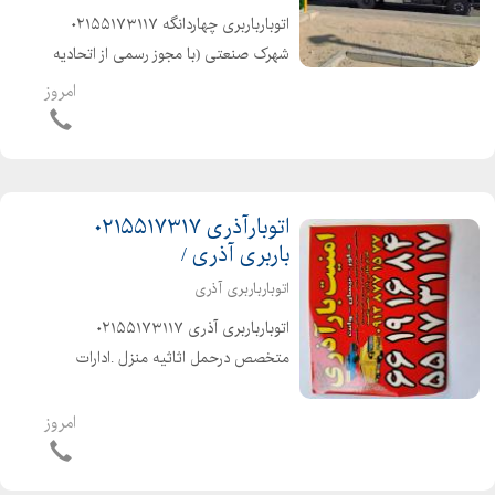
اتوبارباربری چهاردانگه ۰۲۱۵۵۱۷۳۱۱۷
شهرک صنعتی (با مجوز رسمی از اتحادیه
باربری ) متخصص درحمل اثاثیه منزل
امروز
.ادارات ومبلمان باکارگران متخصص
،حرفه ای و خوش اخلاق آذری زبان
وکاربلد۰۲۱۶۶۱۹۱۶۸۴ شهرو شه...
اتوبارآذری ۰۲۱۵۵۱۷۳۱۷
باربری آذری /
اتوبارباربری آذری
اتوبارباربری آذری ۰۲۱۵۵۱۷۳۱۱۷
متخصص درحمل اثاثیه منزل .ادارات
ومبلمان باکارگران متخصص وکاربلد۰
شهرو شهرستان کاررا به کاردان بسپارید
امروز
کل مناطق تهران و حومه تهران و
شهرستانها شهرک ولیعصر .یافت آ...