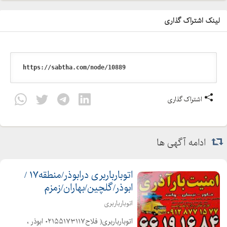
لینک اشتراک گذاری
اشتراک گذاری
ادامه آگهی ها
اتوبارباربری درابوذر/منطقه۱۷ /
ابوذر/گلچین/بهاران/زمزم
اتوبارباربری
اتوبارباربری( فلاح۰۲۱۵۵۱۷۳۱۱۷ ابوذر ،