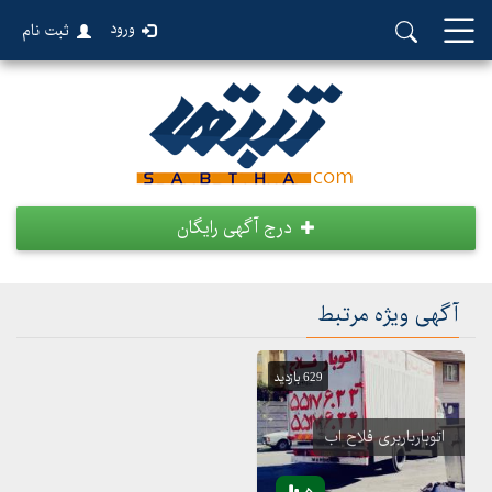
ورود
ثبت نام
درج آگهی رایگان
آگهی ویژه مرتبط
629 بازدید
اتوبارباربری فلاح اب
5