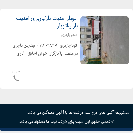
اتوبار امنیت بار/باربری امنیت
بار ر/اتوبار
اتوبارباربری
اتوبارباربری ۰۹۱۹۴۰۲۸۲۰۴ بهترین باربری
در منطقه باکارگران خوش اخلاق ، آذری
زبان و متخصص در خدمت شما عزیزان
میباشد شهر و شهرستان کارگر خالی را از
امروز
ما بخواهید
مسئولیت آگهی های درج شده در ثبت ها با آگهی دهندگان می باشد.
© تمامی حقوق این سایت برای شرکت ثبت ها محفوظ می باشد.