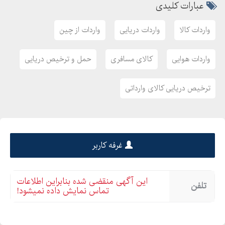
عبارات کلیدی
واردات کالا
واردات دریایی
واردات از چین
واردات هوایی
کالای مسافری
حمل و ترخیص دریایی
ترخیص دریایی کالای وارداتی
غرفه کاربر
این آگهی منقضی شده بنابراین اطلاعات
تلفن
تماس نمایش داده نمیشود!