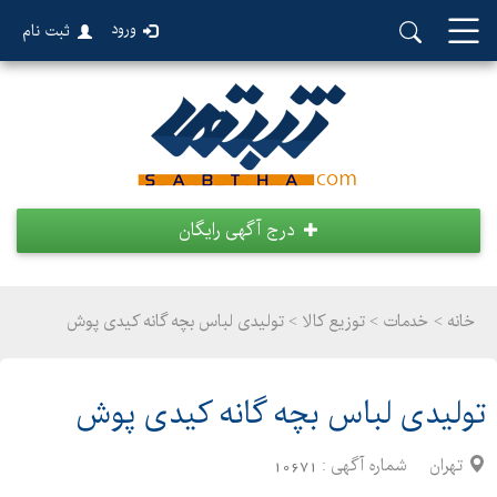
ورود
ثبت نام
درج آگهی رایگان
خانه >
خدمات
>
توزیع کالا > تولیدی لباس بچه گانه کیدی پوش
تولیدی لباس بچه گانه کیدی پوش
تهران
شماره آگهی :
10671