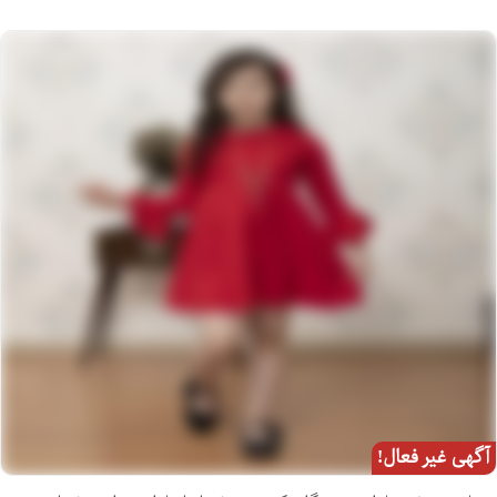
آگهی غیر فعال!