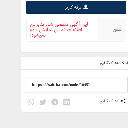
غرفه کاربر
این آگهی منقضی شده بنابراین
تلفن
اطلاعات تماس نمایش داده
نمیشود!
ینک اشتراک گذاری
اشتراک گذاری