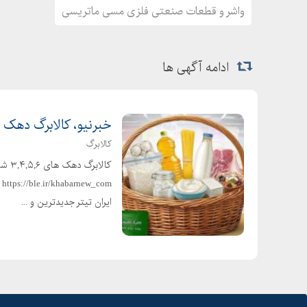
واشر و قطعات صنعتی فلزی مسی ماتریسی
ادامه آگهی ها
خبرنیو، کالابرگ دهک های 3,4,5,6 ش
کالابرگ
m
ایران تیتر جدیدترین و ...