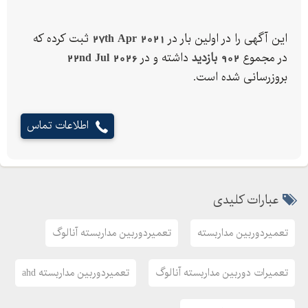
تبدیل دوربین مداربسته آنالوگ به دوربینIP
تعمیرات دوربین مداربسته
این آگهی را در اولین بار در
27th Apr 2021
ثبت کرده که
تعمیر دوربین مداربسته TVI , CVI , SDI , IP , AHD
در مجموع
902 بازدید
داشته و در
22nd Jul 2026
تعمیر همه مدل دوربین مداربسته
بروزرسانی شده است.
بازیابی رمز عبور(پسورد) دوربین های مداربسته تحت شبکه IP
تعمیر و طراحی مدارات دید درشب دوربین مداربسته(مادون قرمز)
اطلاعات تماس
تعمیرات سیستم مداربسته
تعمیر سیستم مداربسته IP / AHD
تعمیر سیستم مداربسته آنالوگ
تلفن های تماس مرکز تعمیر دوربین مداربسته :
عبارات کلیدی
09210717434 – 02166743957
تعمیردوربین مداربسته
تعمیردوربین مداربسته آنالوگ
تعمیرات دوربین مداربسته آنالوگ
تعمیردوربین مداربسته ahd