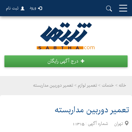
ورود
ثبت نام
درج آگهی رایگان
خانه >
خدمات
>
تعمیر لوازم > تعمیر دوربین مداربسته
تعمیر دوربین مداربسته
تهران
شماره آگهی :
11315