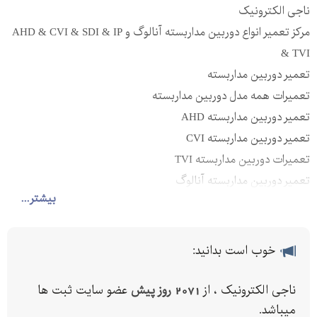
ناجی الکترونیک
مرکز تعمیر انواع دوربین مداربسته آنالوگ و AHD & CVI & SDI & IP
& TVI
تعمیر دوربین مداربسته
تعمیرات همه مدل دوربین مداربسته
تعمیر دوربین مداربسته AHD
تعمیر دوربین مداربسته CVI
تعمیرات دوربین مداربسته TVI
تعمیر دوربین مداربسته آنالوگ
بیشتر...
تعمیرات دوربین های مداربسته IP
تعمیرات دوربین مداربسته SDI
تعمیر انواع دوربین مداربسته
خوب است بدانید:
تعمیرات همه مدل دوربین مداربسته
تعمیرات همه مدل CCTV
ناجی الکترونیک ، از
2071 روز پیش
عضو سایت ثبت ها
تبدیل دوربین مداربسته آنالوگ به دوربینAHD
میباشد.