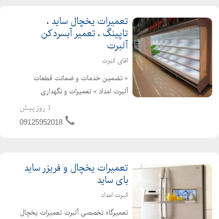
تعمیرات یخچال ساید ،
تاپینگ ، تعمیر آبسردکن
آلبرت
اقای البرت
« تضمین خدمات و ضمانت قطعات
آلبرت امداد » تعمیرات و نگهداری
سردخانه های ثابت و متحرک تعمیر شیر
1 روز پیش
سردکن ، تعمیرات تاپینگ بستنی ،
09125952018
تعمیرات کمپرسور سردخانه ، تعمیر شیر
سردکن گاوداری تعمیرات تخصصی انوا...
تعمیرات یخچال و فریزر ساید
بای ساید
البرت امداد
تعمیرگاه تخصصی آلبرت تعمیرات یخچال