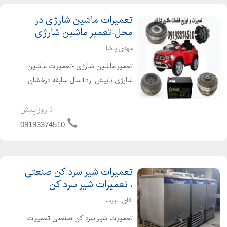
تعمیرات ماشین شارژی در
محل-تعمیر ماشین شارژی
مهدی پاشا
تعمیر ماشین شارژی -تعمیرات ماشین
شارژی بابیش از15سال سابقه درخشان
درزمینه تعمیر و فروش ماشین شارژی
***تعمیرات ماشین شارژی در محل***
1 روز پیش
تعمیر اسباب بازی کنترل از راه دور-
09193374510
تعمیرات ماشین تعمیر ا...
تعمیرات شیر سرد کن صنعتی
، تعمیرات شیر سرد کن
اقای البرت
تعمیرات شیر سرد کن صنعتی تعمیرات