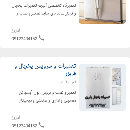
تعمیرگاه تخصصی آلبرت تعمیرات یخچال
و فریزر ساید بای ساید تعمیر و نصب و
فروش انواع دستگاه یخچال تعمیر و نصب
المنت آبسردکن دومنظوره تعمیرگاه
امروز
تخصصی آلبرت تعمیر و نصب انواع
09123434152
یخچال وفریزره...
تعمیرات و سرویس یخچال و
فریزر
البرت امداد
تعمیر و نصب و فروش انواع آبسردکن
معمولی و اداری و صنعتی و دیجیتال
تعمیر و نصب انواع یخچال وفریزرهای
خانگی وصنعتی،ساید بای ساید وانواع
امروز
آبسردکن با فیلترهای مصرفی تعمیر در
09123434152