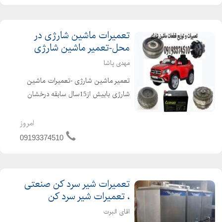
تعمیرات ماشین شارژی در
محل-تعمیر ماشین شارژی
مهدی پاشا
تعمیر ماشین شارژی -تعمیرات ماشین
شارژی بابیش از15سال سابقه درخشان
درزمینه تعمیر و فروش ماشین شارژی
***تعمیرات ماشین شارژی در محل***
امروز
تعمیر اسباب بازی کنترل از راه دور-
09193374510
تعمیرات ماشین تعمیر ا...
تعمیرات شیر سرد کن صنعتی
، تعمیرات شیر سرد کن
اقای البرت