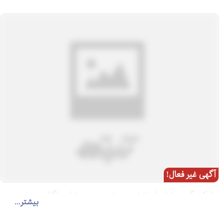
آگهی غیر فعال!
شرکت گرید ساختمان تهران مسیولیت محدود اماده واگزاری
بیشتر...