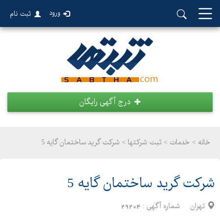
ورود
ثبت نام
درج آگهی رایگان
خانه >
خدمات
>
ثبت شرکتها > شرکت گرید ساختمان گایه 5
شرکت گرید ساختمان گایه 5
تهران
شماره آگهی :
29204