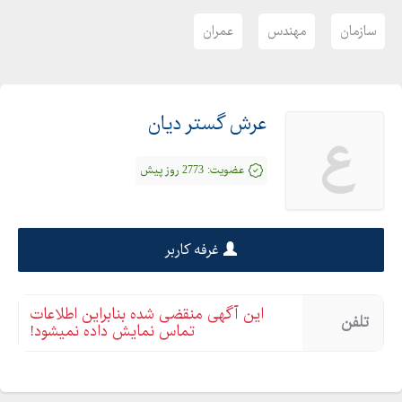
سازمان
مهندس
عمران
عرش گستر دیان
ع
عضویت:
2773 روز پیش
غرفه کاربر
این آگهی منقضی شده بنابراین اطلاعات
تلفن
تماس نمایش داده نمیشود!