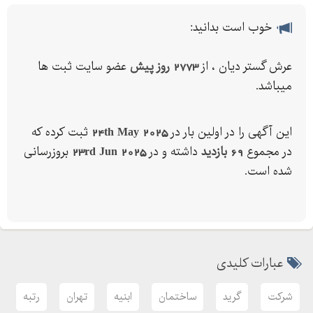
خوب است بدانید:
عرش گستر دیان ، از
2773 روز پیش
عضو سایت ثبت ها
میباشد.
این آگهی را در اولین بار در
24th May 2025
ثبت کرده که
در مجموع
69 بازدید
داشته و در
23rd Jun 2025
بروزرسانی
شده است.
عبارات کلیدی
شرکت
گرید
ساختمان
ابنیه
تهران
رتبه