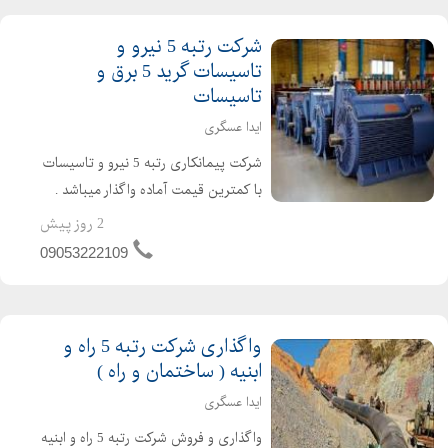
شرکت رتبه 5 نیرو و
تاسیسات گرید 5 برق و
تاسیسات
ایدا عسگری
شرکت پیمانکاری رتبه 5 نیرو و تاسیسات
با کمترین قیمت آماده واگذار میباشد .
شرکت گرید 5 نیرو و تاسیسات دارای 4
2 روز پیش
سال اعتبار صلاحیت پیمانکاری و 4 سال
09053222109
تعهد مهندسین امتیاز اور می باشد .
شرکت برق و تاسیس...
واگذاری شرکت رتبه 5 راه و
ابنیه ( ساختمان و راه )
ایدا عسگری
واگذاری و فروش شرکت رتبه 5 راه و ابنیه