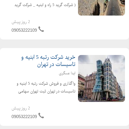
( شرکت گرید 5 راه و ابنیه _ شرکت گرید
5 راه و ساختمان ) در تهران ثبت تهران
سهامی خاص تازه تاسیس و بدون کارکرد
2 روز پیش
و بدهی دارای اعتبار کارتکس ساجاری و
09053222109
ساجاتی ت...
خرید شرکت رتبه 5 ابنیه و
تاسیسات در تهران
ایدا عسگری
واگذاری و فروش شرکت رتبه 5 ابنیه و
تاسیسات در تهران ثبت تهران سهامی
خاص شرکت تازه تاسیس و بدون کارکرد و
بدون بدهی دارای 4 سال اعبتار صلاحیت
2 روز پیش
پیمانکاری آماده واگذاری با مناسب ترین
09053222109
قیمت برای کسب...