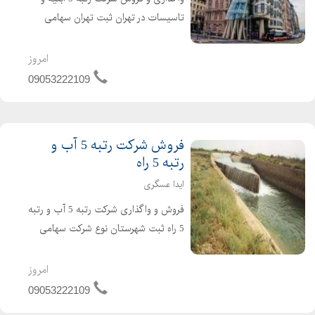
تاسیسات در تهران ثبت تهران سهامی
خاص شرکت تازه تاسیس و بدون کارکرد و
بدون بدهی دارای 4 سال اعبتار صلاحیت
امروز
پیمانکاری آماده واگذاری با مناسب ترین
09053222109
قیمت برای کسب...
فروش شرکت رتبه 5 آب و
رتبه 5 راه
ایدا عسگری
فروش و واگذاری شرکت رتبه 5 آب و رتبه
5 راه ثبت شهرستان نوع شرکت سهامی
خاص دارای 4 سال کارتکس می باشد .
شرکت تازه صدور و تازه تاسیس است و
امروز
هیچگونه بدهی و کارکردی ندارد شرکت
09053222109
آماده واگذاری و آماده ش...