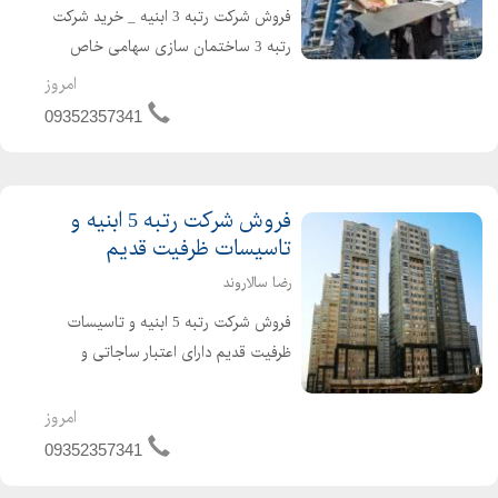
فروش شرکت رتبه 3 ابنیه _ خرید شرکت
رتبه 3 ساختمان سازی سهامی خاص
دارای اعتبار ساجاتی و ساجاری فاقد
امروز
بدهی مالیاتی و بیمه ارزش افزوده مفاصا
09352357341
حساب به روز حسابرسی شده قرار دادهای
واقعی و قابل ...
فروش شرکت رتبه 5 ابنیه و
تاسیسات ظرفیت قدیم
رضا سالاروند
فروش شرکت رتبه 5 ابنیه و تاسیسات
ظرفیت قدیم دارای اعتبار ساجاتی و
ساجاری فاقد بدهی دارای رزومه کاری
واقعی نقل و انتقال سریع خوش قیمت
امروز
تماس بگیرید
09352357341