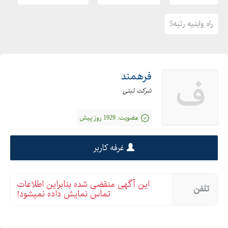
راه وابنیه رتبه5
فرهمند
ف
شرکت ثبتی
عضویت:
1929 روز پیش
غرفه کاربر
این آگهی منقضی شده بنابراین اطلاعات
تلفن
تماس نمایش داده نمیشود!