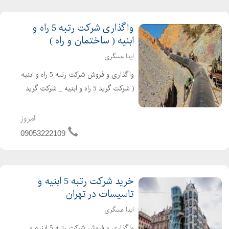
شرکت برق و تاسیس...
واگذاری شرکت رتبه 5 راه و
ابنیه ( ساختمان و راه )
ایدا عسگری
واگذاری و فروش شرکت رتبه 5 راه و ابنیه
( شرکت گرید 5 راه و ابنیه _ شرکت گرید
5 راه و ساختمان ) در تهران ثبت تهران
سهامی خاص تازه تاسیس و بدون کارکرد
امروز
و بدهی دارای اعتبار کارتکس ساجاری و
09053222109
ساجاتی ت...
خرید شرکت رتبه 5 ابنیه و
تاسیسات در تهران
ایدا عسگری
واگذاری و فروش شرکت رتبه 5 ابنیه و