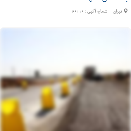
تهران
شماره آگهی :
29119