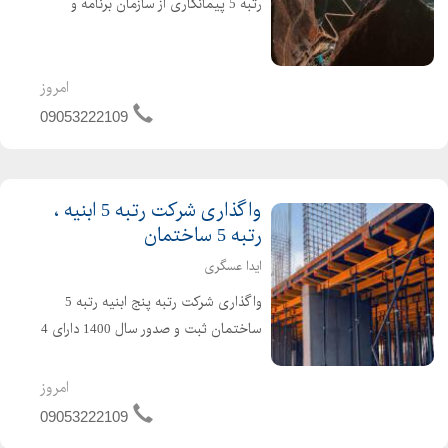
رتبه 5 پیمانکاری از سازمان برنامه و
بودجه ( تازه صدور ) اعتبار کارتکس 4
ساله و مهندس 2 ساله ، بدون کارکرد و
بدون بدهی ،
امروز
09053222109
واگذاری شرکت رتبه 5 ابنیه ،
رتبه 5 ساختمان
ایدا عسگری
واگذاری شرکت رتبه پنج ابنیه رتبه 5
ساختمان ثبت و صدور سال 1400 دارای 4
سال اعتبار کارتکس دارای 4 سال تعهد
مهندس بدون کارکرد قیمت مناسب برای
امروز
کسب اطلاعات بیشتر تماس بگیرید
09053222109