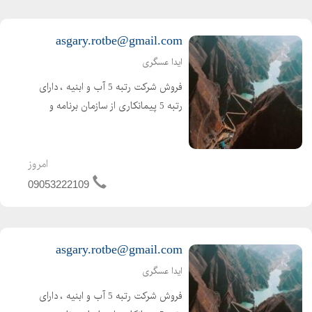
asgary.rotbe@gmail.com
ایدا عسگری
فروش شرکت رتبه 5 آب و ابنیه ، دارای
رتبه 5 پیمانکاری از سازمان برنامه و
بودجه ( تازه صدور ) اعتبار کارتکس 4
ساله و مهندس 2 ساله ، بدون کارکرد و
بدون بدهی ،
امروز
09053222109
asgary.rotbe@gmail.com
ایدا عسگری
فروش شرکت رتبه 5 آب و ابنیه ، دارای