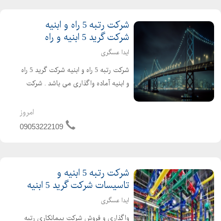
شرکت رتبه 5 راه و ابنیه
شرکت گرید 5 ابنیه و راه
ایدا عسگری
شرکت رتبه 5 راه و ابنیه شرکت گرید 5 راه
و ابنیه آماده واگذاری می باشد . شرکت
راه و ابنیه دارای 4 سال اعتبار صلاحیت
پیمانکاری و 2 سال تعهد مهندسین می
امروز
باشد . تازه تاسیس و بدون کارکرد و بدون
09053222109
بدهی خ...
شرکت رتبه 5 ابنیه و
تاسیسات شرکت گرید 5 ابنیه
ایدا عسگری
واگذاری و فروش شرکت پیمانکاری رتبه