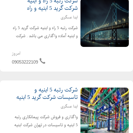
شرکت رتبه 5 راه و ابنیه
شرکت گرید 5 ابنیه و راه
ایدا عسگری
شرکت رتبه 5 راه و ابنیه شرکت گرید 5 راه
و ابنیه آماده واگذاری می باشد . شرکت
راه و ابنیه دارای 4 سال اعتبار صلاحیت
پیمانکاری و 2 سال تعهد مهندسین می
امروز
باشد . تازه تاسیس و بدون کارکرد و بدون
09053222109
بدهی خ...
شرکت رتبه 5 ابنیه و
تاسیسات شرکت گرید 5 ابنیه
ایدا عسگری
واگذاری و فروش شرکت پیمانکاری رتبه
5 ابنیه و تاسیسات در تهران شرکت ابنیه