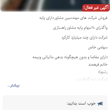
آگهی غیر فعال!
فروش شرکت های مهندسین مشاور دارای پایه
واگذرای %سهام پایه مشاور راهسازی
شرکت دارای چند میلیارد کارکرد
سهامی خاص
دارای مفاصا و بدون هیچگونه بدهی مالیاتی وبیمه
خانم فرهمند
رتبهراه
شرکت رتبه کشاورزی
بیشتر...
شرکت رتبهنیرو
شرکت رتبه ابنیه
شرکت رتبهراه
خوب است بدانید:
شرکت رتبهراه