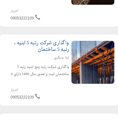
ساله و مهندس 2 ساله ، بدون کارکرد و
بدون بدهی ،
امروز
09053222109
واگذاری شرکت رتبه 5 ابنیه ،
رتبه 5 ساختمان
ایدا عسگری
واگذاری شرکت رتبه پنج ابنیه رتبه 5
ساختمان ثبت و صدور سال 1400 دارای 4
سال اعتبار کارتکس دارای 4 سال تعهد
مهندس بدون کارکرد قیمت مناسب برای
امروز
کسب اطلاعات بیشتر تماس بگیرید
09053222109