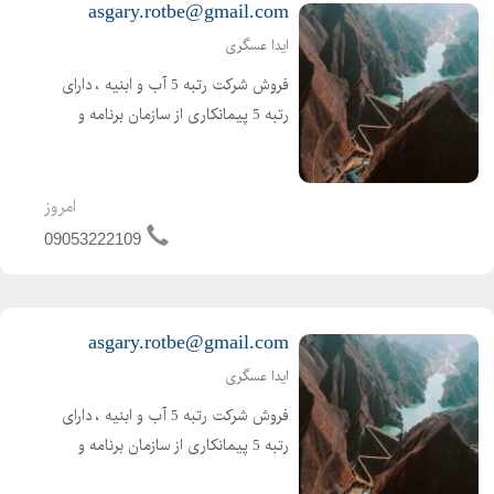
asgary.rotbe@gmail.com
ایدا عسگری
فروش شرکت رتبه 5 آب و ابنیه ، دارای
رتبه 5 پیمانکاری از سازمان برنامه و
بودجه ( تازه صدور ) اعتبار کارتکس 4
ساله و مهندس 2 ساله ، بدون کارکرد و
بدون بدهی ،
امروز
09053222109
asgary.rotbe@gmail.com
ایدا عسگری
فروش شرکت رتبه 5 آب و ابنیه ، دارای
رتبه 5 پیمانکاری از سازمان برنامه و
بودجه ( تازه صدور ) اعتبار کارتکس 4