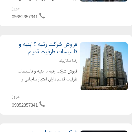
دارای اعتبار ساجاتی و ساجاری فاقد
امروز
بدهی مالیاتی و بیمه ارزش افزوده مفاصا
09352357341
حساب به روز حسابرسی شده قرار دادهای
واقعی و قابل ...
فروش شرکت رتبه 5 ابنیه و
تاسیسات ظرفیت قدیم
رضا سالاروند
فروش شرکت رتبه 5 ابنیه و تاسیسات
ظرفیت قدیم دارای اعتبار ساجاتی و
ساجاری فاقد بدهی دارای رزومه کاری
واقعی نقل و انتقال سریع خوش قیمت
امروز
تماس بگیرید
09352357341