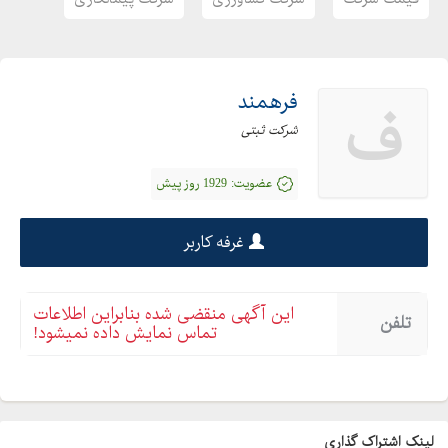
فرهمند
ف
شرکت ثبتی
عضویت:
1929 روز پیش
غرفه کاربر
این آگهی منقضی شده بنابراین اطلاعات
تلفن
تماس نمایش داده نمیشود!
لینک اشتراک گذاری