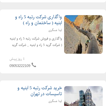
شرکت برق و تاسیس...
واگذاری شرکت رتبه 5 راه و
ابنیه ( ساختمان و راه )
ایدا عسگری
واگذاری و فروش شرکت رتبه 5 راه و ابنیه
( شرکت گرید 5 راه و ابنیه _ شرکت گرید
5 راه و ساختمان ) در تهران ثبت تهران
سهامی خاص تازه تاسیس و بدون کارکرد
1 روز پیش
و بدهی دارای اعتبار کارتکس ساجاری و
09053222109
ساجاتی ت...
خرید شرکت رتبه 5 ابنیه و
تاسیسات در تهران
ایدا عسگری