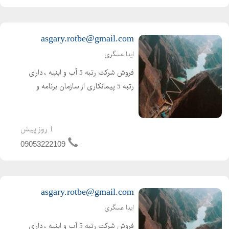
آماده واگذاری و آماده ش...
asgary.rotbe@gmail.com
ایدا عسگری
فروش شرکت رتبه 5 آب و ابنیه ، دارای
رتبه 5 پیمانکاری از سازمان برنامه و
بودجه ( تازه صدور ) اعتبار کارتکس 4
ساله و مهندس 2 ساله ، بدون کارکرد و
بدون بدهی ،
1 روز پیش
09053222109
asgary.rotbe@gmail.com
ایدا عسگری
فروش شرکت رتبه 5 آب و ابنیه ، دارای