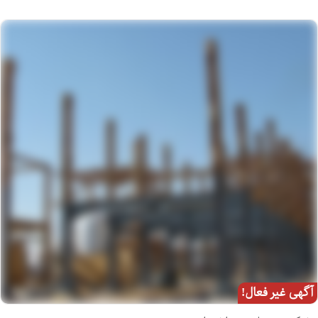
آگهی غیر فعال!