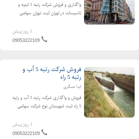
واگذاری و فروش شرکت رتبه 5 ابنیه و
تاسیسات در تهران ثبت تهران سهامی
خاص شرکت تازه تاسیس و بدون کارکرد و
بدون بدهی دارای 4 سال اعبتار صلاحیت
1 روز پیش
پیمانکاری آماده واگذاری با مناسب ترین
09053222109
قیمت برای کسب...
فروش شرکت رتبه 5 آب و
رتبه 5 راه
ایدا عسگری
فروش و واگذاری شرکت رتبه 5 آب و رتبه
5 راه ثبت شهرستان نوع شرکت سهامی
خاص دارای 4 سال کارتکس می باشد .
شرکت تازه صدور و تازه تاسیس است و
1 روز پیش
هیچگونه بدهی و کارکردی ندارد شرکت
09053222109