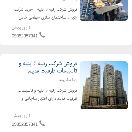
فروش شرکت رتبه 3 ابنیه _ خرید شرکت
رتبه 3 ساختمان سازی سهامی خاص
دارای اعتبار ساجاتی و ساجاری فاقد
1 روز پیش
بدهی مالیاتی و بیمه ارزش افزوده مفاصا
09352357341
حساب به روز حسابرسی شده قرار دادهای
واقعی و قابل ...
فروش شرکت رتبه 5 ابنیه و
تاسیسات ظرفیت قدیم
رضا سالاروند
فروش شرکت رتبه 5 ابنیه و تاسیسات
ظرفیت قدیم دارای اعتبار ساجاتی و
ساجاری فاقد بدهی دارای رزومه کاری
واقعی نقل و انتقال سریع خوش قیمت
1 روز پیش
تماس بگیرید
09352357341