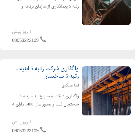
رتبه 5 پیمانکاری از سازمان برنامه و
بودجه ( تازه صدور ) اعتبار کارتکس 4
ساله و مهندس 2 ساله ، بدون کارکرد و
بدون بدهی ،
1 روز پیش
09053222109
واگذاری شرکت رتبه 5 ابنیه ،
رتبه 5 ساختمان
ایدا عسگری
واگذاری شرکت رتبه پنج ابنیه رتبه 5
ساختمان ثبت و صدور سال 1400 دارای 4
سال اعتبار کارتکس دارای 4 سال تعهد
مهندس بدون کارکرد قیمت مناسب برای
1 روز پیش
کسب اطلاعات بیشتر تماس بگیرید
09053222109