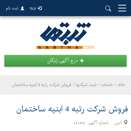
ورود
ثبت نام
درج آگهی رایگان
خانه >
خدمات
>
ثبت شرکتها > فروش شرکت رتبه 4 ابنیه ساختمان
فروش شرکت رتبه 4 ابنیه ساختمان
البرز
شماره آگهی :
12048