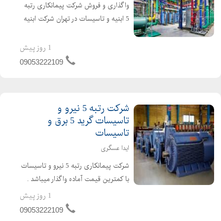
واگذاری و فروش شرکت پیمانکاری رتبه
5 ابنیه و تاسیسات در تهران شرکت ابنیه
و تاسیسات دارای 4 سال اعتبار صلاحیت
پیمانکاری و 2 سال تعهد مهندس تازه
1 روز پیش
تاسیس و بدون کارکرد و بدون بدهی
09053222109
شرکت گرید 5 ابنیه و...
شرکت رتبه 5 نیرو و
تاسیسات گرید 5 برق و
تاسیسات
ایدا عسگری
شرکت پیمانکاری رتبه 5 نیرو و تاسیسات
با کمترین قیمت آماده واگذار میباشد .
شرکت گرید 5 نیرو و تاسیسات دارای 4
1 روز پیش
سال اعتبار صلاحیت پیمانکاری و 4 سال
09053222109
تعهد مهندسین امتیاز اور می باشد .