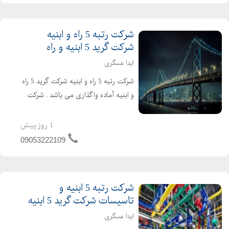
شرکت رتبه 5 راه و ابنیه
شرکت گرید 5 ابنیه و راه
ایدا عسگری
شرکت رتبه 5 راه و ابنیه شرکت گرید 5 راه
و ابنیه آماده واگذاری می باشد . شرکت
راه و ابنیه دارای 4 سال اعتبار صلاحیت
پیمانکاری و 2 سال تعهد مهندسین می
1 روز پیش
باشد . تازه تاسیس و بدون کارکرد و بدون
09053222109
بدهی خ...
شرکت رتبه 5 ابنیه و
تاسیسات شرکت گرید 5 ابنیه
ایدا عسگری