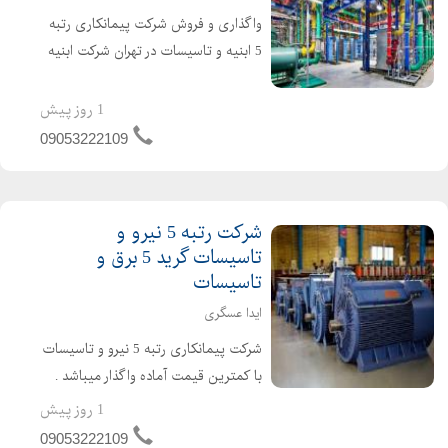
واگذاری و فروش شرکت پیمانکاری رتبه
5 ابنیه و تاسیسات در تهران شرکت ابنیه
و تاسیسات دارای 4 سال اعتبار صلاحیت
پیمانکاری و 2 سال تعهد مهندس تازه
1 روز پیش
تاسیس و بدون کارکرد و بدون بدهی
09053222109
شرکت گرید 5 ابنیه و...
شرکت رتبه 5 نیرو و
تاسیسات گرید 5 برق و
تاسیسات
ایدا عسگری
شرکت پیمانکاری رتبه 5 نیرو و تاسیسات
با کمترین قیمت آماده واگذار میباشد .
شرکت گرید 5 نیرو و تاسیسات دارای 4
1 روز پیش
سال اعتبار صلاحیت پیمانکاری و 4 سال
09053222109