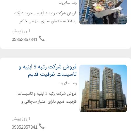
رضا سالاروند
فروش شرکت رتبه 3 ابنیه _ خرید شرکت
رتبه 3 ساختمان سازی سهامی خاص
دارای اعتبار ساجاتی و ساجاری فاقد
1 روز پیش
بدهی مالیاتی و بیمه ارزش افزوده مفاصا
09352357341
حساب به روز حسابرسی شده قرار دادهای
واقعی و قابل ...
فروش شرکت رتبه 5 ابنیه و
تاسیسات ظرفیت قدیم
رضا سالاروند
فروش شرکت رتبه 5 ابنیه و تاسیسات
ظرفیت قدیم دارای اعتبار ساجاتی و
ساجاری فاقد بدهی دارای رزومه کاری
واقعی نقل و انتقال سریع خوش قیمت
1 روز پیش
تماس بگیرید
09352357341