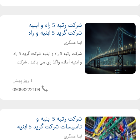
شرکت رتبه 5 راه و ابنیه
شرکت گرید 5 ابنیه و راه
ایدا عسگری
شرکت رتبه 5 راه و ابنیه شرکت گرید 5 راه
و ابنیه آماده واگذاری می باشد . شرکت
راه و ابنیه دارای 4 سال اعتبار صلاحیت
پیمانکاری و 2 سال تعهد مهندسین می
1 روز پیش
باشد . تازه تاسیس و بدون کارکرد و بدون
09053222109
بدهی خ...
شرکت رتبه 5 ابنیه و
تاسیسات شرکت گرید 5 ابنیه
ایدا عسگری