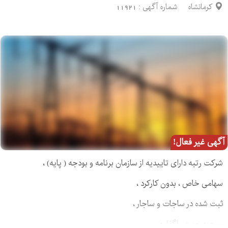
کرمانشاه
شماره آگهی :
11921
آگهی غیر فعال!
شرکت رتبه دارای تاییدیه از سازمان برنامه و بودجه ( پایه) ،
سهامی خاص ، بدون کارکرد ،
ثبت شده در ساجات و ساجار ،
موجود جهت واگذاری