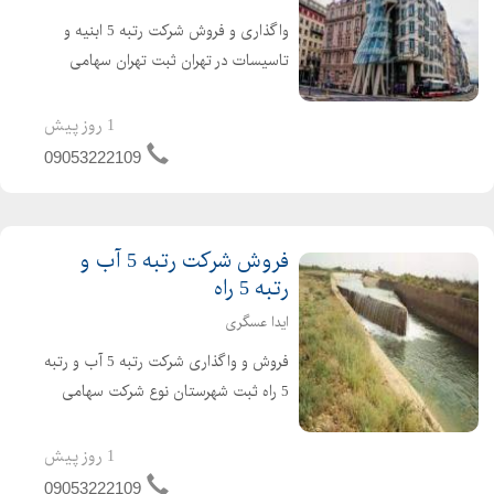
واگذاری و فروش شرکت رتبه 5 ابنیه و
تاسیسات در تهران ثبت تهران سهامی
خاص شرکت تازه تاسیس و بدون کارکرد و
بدون بدهی دارای 4 سال اعبتار صلاحیت
1 روز پیش
پیمانکاری آماده واگذاری با مناسب ترین
09053222109
قیمت برای کسب...
فروش شرکت رتبه 5 آب و
رتبه 5 راه
ایدا عسگری
فروش و واگذاری شرکت رتبه 5 آب و رتبه
5 راه ثبت شهرستان نوع شرکت سهامی
خاص دارای 4 سال کارتکس می باشد .
شرکت تازه صدور و تازه تاسیس است و
1 روز پیش
هیچگونه بدهی و کارکردی ندارد شرکت
09053222109