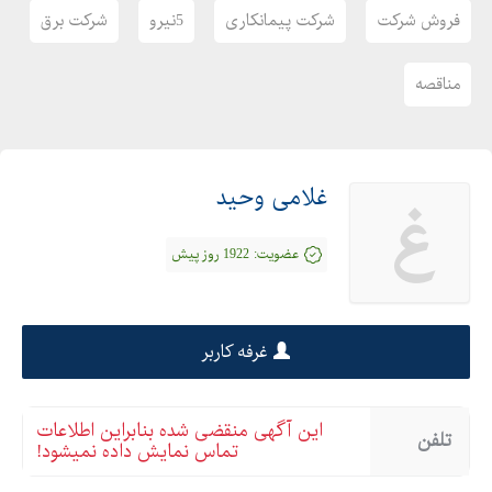
فروش شرکت
شرکت پیمانکاری
5نیرو
شرکت برق
مناقصه
غلامی وحید
غ
عضویت:
1922 روز پیش
غرفه کاربر
این آگهی منقضی شده بنابراین اطلاعات
تلفن
تماس نمایش داده نمیشود!