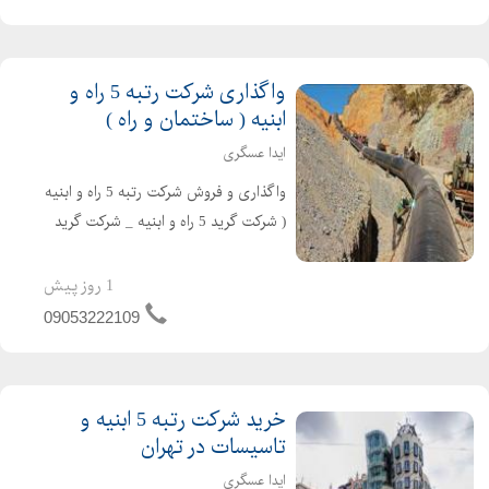
تعهد مهندسین امتیاز اور می باشد .
شرکت برق و تاسیس...
واگذاری شرکت رتبه 5 راه و
ابنیه ( ساختمان و راه )
ایدا عسگری
واگذاری و فروش شرکت رتبه 5 راه و ابنیه
( شرکت گرید 5 راه و ابنیه _ شرکت گرید
5 راه و ساختمان ) در تهران ثبت تهران
سهامی خاص تازه تاسیس و بدون کارکرد
1 روز پیش
و بدهی دارای اعتبار کارتکس ساجاری و
09053222109
ساجاتی ت...
خرید شرکت رتبه 5 ابنیه و
تاسیسات در تهران
ایدا عسگری