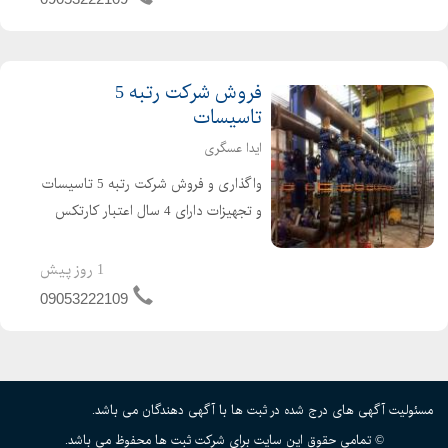
فروش شرکت رتبه 5
تاسیسات
ایدا عسگری
واگذاری و فروش شرکت رتبه 5 تاسیسات
و تجهیزات دارای 4 سال اعتبار کارتکس
دارای 4 سال تعهد مهندس بدون بدهی و
بدون کارکرد و تازه تاسیس نقل و انتقال و
1 روز پیش
صورت جلسات تغیرات در 14 روز کاری
09053222109
امکان ان...
مسئولیت آگهی های درج شده در ثبت ها با آگهی دهندگان می باشد.
© تمامی حقوق این سایت برای شرکت ثبت ها محفوظ می باشد.