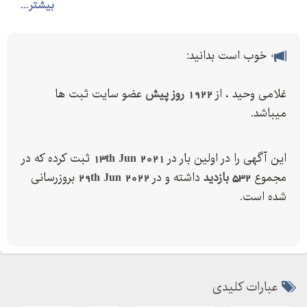
بیشتر...
خوب است بدانید:
غلامی وحید ، از
1922 روز پیش
عضو سایت ثبت ها
میباشد.
این آگهی را در اولین بار در
13th Jun 2021
ثبت کرده که در
مجموع
532 بازدید
داشته و در
29th Jun 2022
بروزرسانی
شده است.
عبارات کلیدی