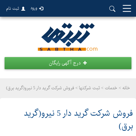
ورود
ثبت نام
درج آگهی رایگان
خانه >
خدمات
>
ثبت شرکتها > فروش شرکت گرید دار 5 نیرو(گرید برق)
فروش شرکت گرید دار 5 نیرو(گرید
برق)