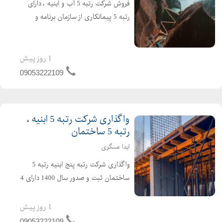
فروش شرکت رتبه 5 آب و ابنیه ، دارای
رتبه 5 پیمانکاری از سازمان برنامه و
بودجه ( تازه صدور ) اعتبار کارتکس 4
ساله و مهندس 2 ساله ، بدون کارکرد و
بدون بدهی ،
1 روز پیش
09053222109
واگذاری شرکت رتبه 5 ابنیه ،
رتبه 5 ساختمان
ایدا عسگری
واگذاری شرکت رتبه پنج ابنیه رتبه 5
ساختمان ثبت و صدور سال 1400 دارای 4
سال اعتبار کارتکس دارای 4 سال تعهد
مهندس بدون کارکرد قیمت مناسب برای
1 روز پیش
کسب اطلاعات بیشتر تماس بگیرید
09053222109