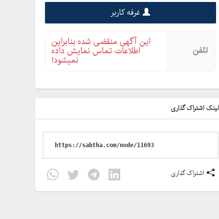
غرفه کاربر
این آگهی منقضی شده بنابراین
تلفن
اطلاعات تماس نمایش داده
نمیشود!
ینک اشتراک گذاری
اشتراک گذاری