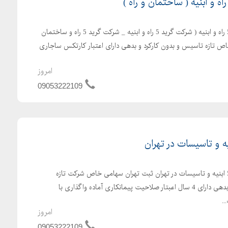
واگذاری و فروش شرکت رتبه 5 راه و ابنیه ( شرکت گرید 5 راه و ابنیه _ شرکت گرید 5 راه و ساختمان
اص تازه تاسیس و بدون کارکرد و بدهی دارای اعتبار کارتکس ساجاری
امروز
09053222109
واگذاری و فروش شرکت رتبه 5 ابنیه و تاسیسات در تهران ثبت تهران سهامی خاص شرکت تازه
تاسیس و بدون کارکرد و بدون بدهی دارای 4 سال اعبتار صلاحیت پیمانکاری آماده واگذاری با
.
امروز
09053222109