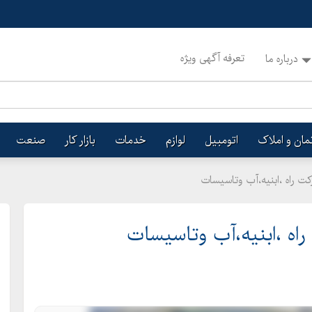
تعرفه آگهی ویژه
درباره ما
تمان و املاک
اتومبیل
لوازم
خدمات
بازار کار
صنعت
ت راه ،ابنیه،آب وتاسیسات
اه ،ابنیه،آب وتاسیسات