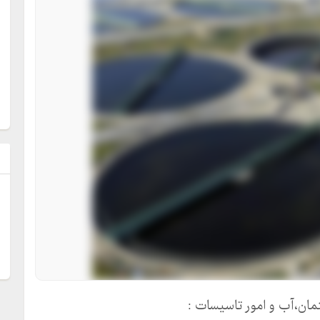
ل
مان،آب و امور تاسیسات :