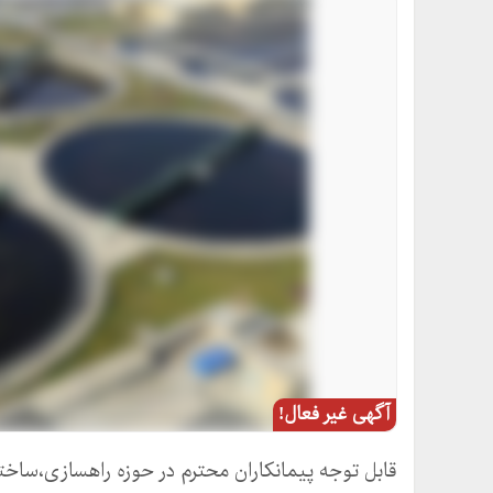
آگهی غیر فعال!
قابل توجه پیمانکاران محترم در حوزه راهسازی،ساخت