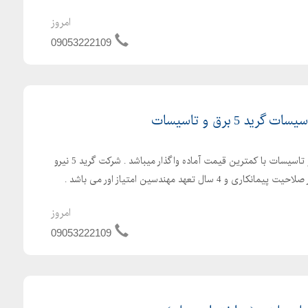
امروز
09053222109
شرکت پیمانکاری رتبه 5 نیرو و تاسیسات با کمترین قیمت آماده واگذار میباشد . شرکت گرید 5 نیرو
و تاسیسات دارای 4 سال اعتبار صلاحیت پیمانکاری و 4 سال تعهد مهندسین امتیاز اور می باشد .
امروز
09053222109