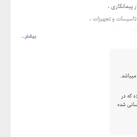
 پیمانکاری ،
تاسیسات و تجهیزات ،
ذار میشود.
بیشتر...
یباشد.
 که در
سانی شده