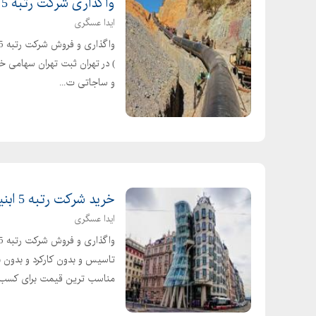
واگذاری شرکت رتبه 5 راه و ابنیه ( ساختمان و راه )
ایدا عسگری
) در تهران ثبت تهران سهامی خ
و ساجاتی ت...
خرید شرکت رتبه 5 ابنیه و تاسیسات در تهران
ایدا عسگری
مناسب ترین قیمت برای کسب..