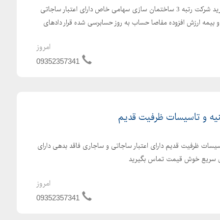
فروش شرکت رتبه 3 ابنیه _ خرید شرکت رتبه 3 ساختمان سازی سهامی خاص دارای اعتبار ساجاتی
 بیمه ارزش افزوده مفاصا حساب به روز حسابرسی شده قرار دادهای
امروز
09352357341
به 5 ابنیه و تاسیسات ظرفیت قدیم دارای اعتبار ساجاتی و ساجاری فاقد بدهی دارای
قال سریع خوش قیمت تماس بگیرید
امروز
09352357341