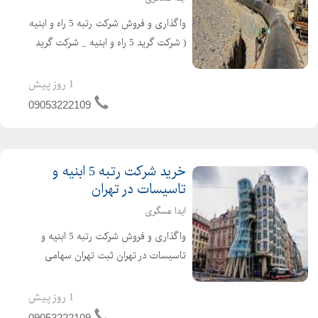
واگذاری و فروش شرکت رتبه 5 راه و ابنیه
( شرکت گرید 5 راه و ابنیه _ شرکت گرید
5 راه و ساختمان ) در تهران ثبت تهران
سهامی خاص تازه تاسیس و بدون کارکرد
1 روز پیش
و بدهی دارای اعتبار کارتکس ساجاری و
09053222109
ساجاتی ت...
خرید شرکت رتبه 5 ابنیه و
تاسیسات در تهران
ایدا عسگری
واگذاری و فروش شرکت رتبه 5 ابنیه و
تاسیسات در تهران ثبت تهران سهامی
خاص شرکت تازه تاسیس و بدون کارکرد و
بدون بدهی دارای 4 سال اعبتار صلاحیت
1 روز پیش
پیمانکاری آماده واگذاری با مناسب ترین
09053222109