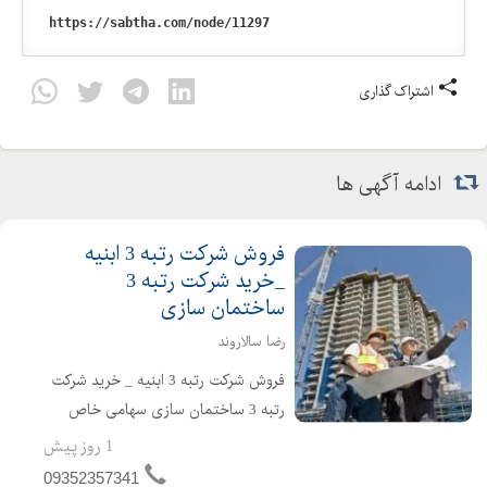
اشتراک گذاری
ادامه آگهی ها
فروش شرکت رتبه 3 ابنیه
_خرید شرکت رتبه 3
ساختمان سازی
رضا سالاروند
فروش شرکت رتبه 3 ابنیه _ خرید شرکت
رتبه 3 ساختمان سازی سهامی خاص
دارای اعتبار ساجاتی و ساجاری فاقد
1 روز پیش
بدهی مالیاتی و بیمه ارزش افزوده مفاصا
09352357341