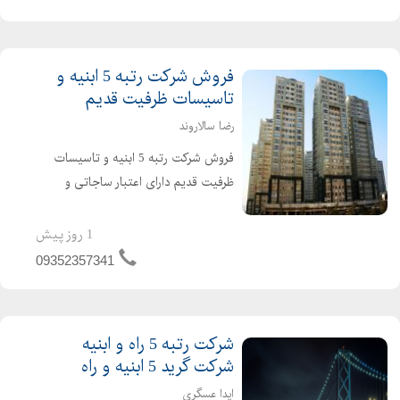
حساب به روز حسابرسی شده قرار دادهای
واقعی و قابل ...
فروش شرکت رتبه 5 ابنیه و
تاسیسات ظرفیت قدیم
رضا سالاروند
فروش شرکت رتبه 5 ابنیه و تاسیسات
ظرفیت قدیم دارای اعتبار ساجاتی و
ساجاری فاقد بدهی دارای رزومه کاری
واقعی نقل و انتقال سریع خوش قیمت
1 روز پیش
تماس بگیرید
09352357341
شرکت رتبه 5 راه و ابنیه
شرکت گرید 5 ابنیه و راه
ایدا عسگری