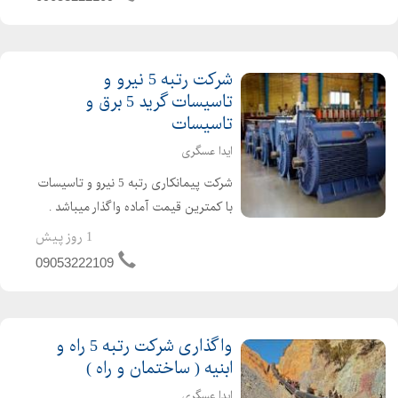
شرکت گرید 5 ابنیه و...
شرکت رتبه 5 نیرو و
تاسیسات گرید 5 برق و
تاسیسات
ایدا عسگری
شرکت پیمانکاری رتبه 5 نیرو و تاسیسات
با کمترین قیمت آماده واگذار میباشد .
شرکت گرید 5 نیرو و تاسیسات دارای 4
1 روز پیش
سال اعتبار صلاحیت پیمانکاری و 4 سال
09053222109
تعهد مهندسین امتیاز اور می باشد .
شرکت برق و تاسیس...
واگذاری شرکت رتبه 5 راه و
ابنیه ( ساختمان و راه )
ایدا عسگری