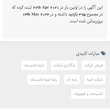
این آگهی را در اولین بار در
26th Apr 2021
ثبت کرده که
در مجموع
495 بازدید
داشته و در
13th May 2024
بروزرسانی شده است.
عبارات کلیدی
فروش شرکت
واگذاری شرکت
ابنیه تاسیسات
شرکت ابنیه
رتبه دار
رتبه ابنیه تاسیسات
تاسیسات و تجهیزات