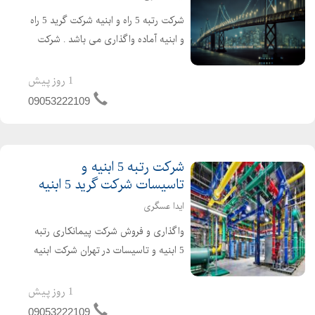
شرکت رتبه 5 راه و ابنیه شرکت گرید 5 راه
و ابنیه آماده واگذاری می باشد . شرکت
راه و ابنیه دارای 4 سال اعتبار صلاحیت
پیمانکاری و 2 سال تعهد مهندسین می
1 روز پیش
باشد . تازه تاسیس و بدون کارکرد و بدون
09053222109
بدهی خ...
شرکت رتبه 5 ابنیه و
تاسیسات شرکت گرید 5 ابنیه
ایدا عسگری
واگذاری و فروش شرکت پیمانکاری رتبه
5 ابنیه و تاسیسات در تهران شرکت ابنیه
و تاسیسات دارای 4 سال اعتبار صلاحیت
پیمانکاری و 2 سال تعهد مهندس تازه
1 روز پیش
تاسیس و بدون کارکرد و بدون بدهی
09053222109