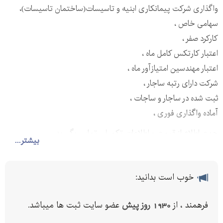
واگذاری شرکت پیمانکاری ابنیه و تاسیسات(ساختمان تاسیسات)،
سهامی خاص ،
کارکرد صفر ،
اعتبار کارتکس کامل ماه ،
اعتبار مهندسین امتیازآور ماه ،
شرکت دارای رتبه ساجار ،
ثبت شده در ساجار و ساجات ،
آماده واگذاری فوری ،
جهت اطلاع از قیمت و اطلاعات تکمیلی تماس بگیرید.
بیشتر...
خوب است بدانید:
فرهمند ، از
1930 روز پیش
عضو سایت ثبت ها میباشد.