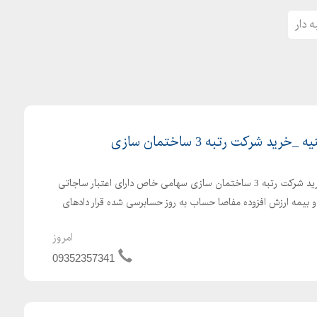
 دار
فروش شرکت رتبه 3 ابنیه _ خرید شرکت رتبه 3 ساختمان سازی سهامی خاص دارای اعتبار ساجاتی
 بیمه ارزش افزوده مفاصا حساب به روز حسابرسی شده قرار دادهای
امروز
09352357341