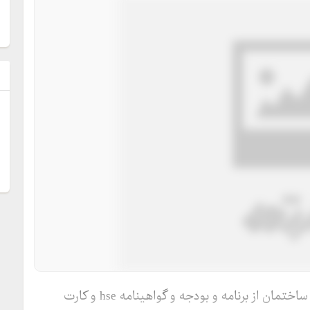
ل
شرکت دارای گواهینامه پیمانکاری پایه راه و ترابری و ساختمان از برنامه و بودجه و گواهینامه hse و کارت