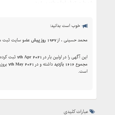
شهرداری تهران اجاره داده میشود.
خوب است بدانید:
محمد حسینی ، از
1947 روز پیش
عضو سایت ثبت ها
این آگهی را در اولین بار در
7th Apr 2021
ثبت کرده 
مجموع
1616 بازدید
داشته و در
7th May 2021
بروزر
است.
عبارات کلیدی