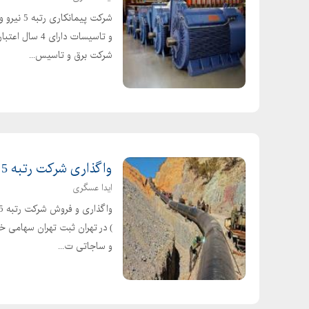
شرکت برق و تاسیس...
واگذاری شرکت رتبه 5 راه و ابنیه ( ساختمان و راه )
ایدا عسگری
) در تهران ثبت تهران سهامی خ
و ساجاتی ت...