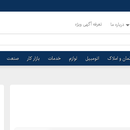
تعرفه آگهی ویژه
درباره ما
تمان و املاک
اتومبیل
لوازم
خدمات
بازار کار
صنعت