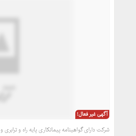
آگهی غیر فعال!