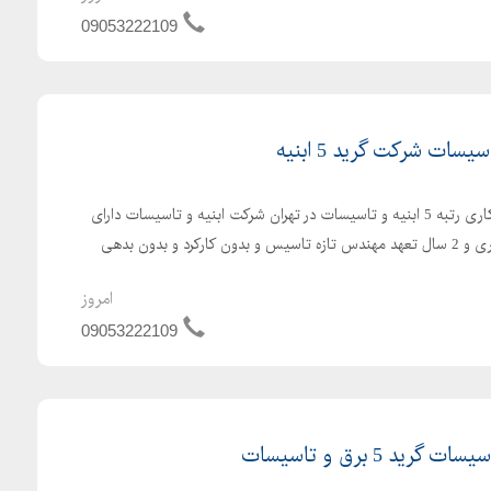
09053222109
واگذاری و فروش شرکت پیمانکاری رتبه 5 ابنیه و تاسیسات در تهران شرکت ابنیه و تاسیسات دارای
4 سال اعتبار صلاحیت پیمانکاری و 2 سال تعهد مهندس تازه تاسیس و بدون کارکرد و بدون بدهی
امروز
09053222109