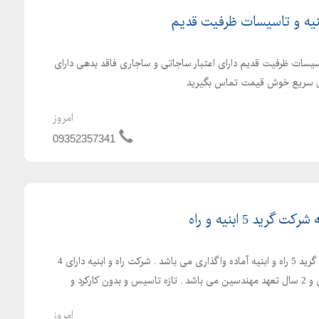
به 5 ابنیه و تاسیسات ظرفیت قدیم دارای اعتبار ساجاتی و ساجاری فاقد بدهی دارای
قال سریع خوش قیمت تماس بگیرید
امروز
09352357341
شرکت رتبه 5 راه و ابنیه شرکت گرید 5 راه و ابنیه آماده واگذاری می باشد . شرکت راه و ابنیه دارای 4
سال اعتبار صلاحیت پیمانکاری و 2 سال تعهد مهندسین می باشد . تازه تاسیس و بدون کارکرد و
امروز