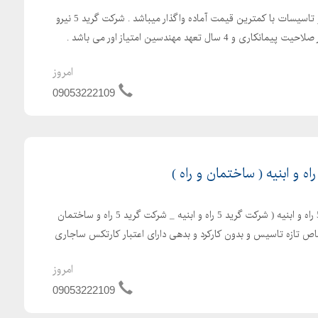
شرکت پیمانکاری رتبه 5 نیرو و تاسیسات با کمترین قیمت آماده واگذار میباشد . شرکت گرید 5 نیرو
و تاسیسات دارای 4 سال اعتبار صلاحیت پیمانکاری و 4 سال تعهد مهندسین امتیاز اور می باشد .
امروز
09053222109
واگذاری و فروش شرکت رتبه 5 راه و ابنیه ( شرکت گرید 5 راه و ابنیه _ شرکت گرید 5 راه و ساختمان
اص تازه تاسیس و بدون کارکرد و بدهی دارای اعتبار کارتکس ساجاری
امروز
09053222109