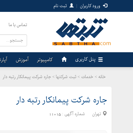
ورود کاربران
|
ثبت نام
تماس با ما
پنل کاربری
کامپیوتر
آموزش
آپار
خانه >
خدمات
>
ثبت شرکتها > جاره شرکت پیمانکار رتبه دار
جاره شرکت پیمانکار رتبه دار
تهران
شماره آگهی :
11015