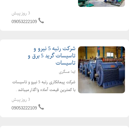
و تاسیسات دارای 4 سال اعتبار صلاحیت
پیمانکاری و 2 سال تعهد مهندس تازه
3 روز پیش
تاسیس و بدون کارکرد و بدون بدهی
09053222109
شرکت گرید 5 ابنیه و...
شرکت رتبه 5 نیرو و
تاسیسات گرید 5 برق و
تاسیسات
ایدا عسگری
شرکت پیمانکاری رتبه 5 نیرو و تاسیسات
با کمترین قیمت آماده واگذار میباشد .
شرکت گرید 5 نیرو و تاسیسات دارای 4
3 روز پیش
سال اعتبار صلاحیت پیمانکاری و 4 سال
09053222109
تعهد مهندسین امتیاز اور می باشد .
شرکت برق و تاسیس...