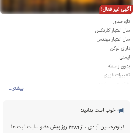
آگهی غیر فعال!
تازه صدور
سال اعتبار کارتکس
سال اعتبار مهندس
دارای توکن
ایمنی
بدون واسطه
تغییرات فوری
خانم حسین ابادی
بیشتر...
خوب است بدانید:
نیلوفرحسین آبادی ، از
2489 روز پیش
عضو سایت ثبت ها