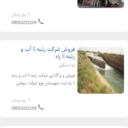
خاص شرکت تازه تاسیس و بدون کارکرد و
بدون بدهی دارای 4 سال اعبتار صلاحیت
3 روز پیش
پیمانکاری آماده واگذاری با مناسب ترین
09053222109
قیمت برای کسب...
فروش شرکت رتبه 5 آب و
رتبه 5 راه
ایدا عسگری
فروش و واگذاری شرکت رتبه 5 آب و رتبه
5 راه ثبت شهرستان نوع شرکت سهامی
خاص دارای 4 سال کارتکس می باشد .
شرکت تازه صدور و تازه تاسیس است و
3 روز پیش
هیچگونه بدهی و کارکردی ندارد شرکت
09053222109
آماده واگذاری و آماده ش...