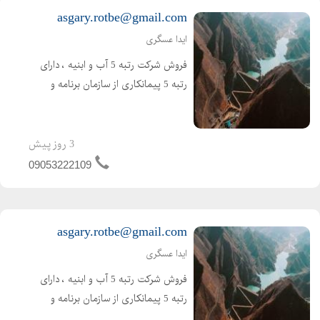
asgary.rotbe@gmail.com
ایدا عسگری
فروش شرکت رتبه 5 آب و ابنیه ، دارای
رتبه 5 پیمانکاری از سازمان برنامه و
بودجه ( تازه صدور ) اعتبار کارتکس 4
ساله و مهندس 2 ساله ، بدون کارکرد و
بدون بدهی ،
3 روز پیش
09053222109
asgary.rotbe@gmail.com
ایدا عسگری
فروش شرکت رتبه 5 آب و ابنیه ، دارای
رتبه 5 پیمانکاری از سازمان برنامه و
بودجه ( تازه صدور ) اعتبار کارتکس 4