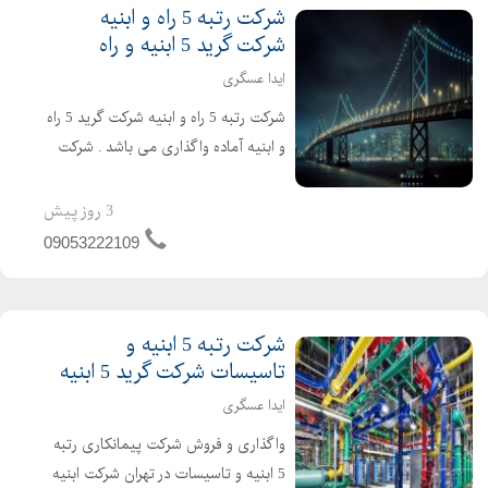
شرکت رتبه 5 راه و ابنیه
شرکت گرید 5 ابنیه و راه
ایدا عسگری
شرکت رتبه 5 راه و ابنیه شرکت گرید 5 راه
و ابنیه آماده واگذاری می باشد . شرکت
راه و ابنیه دارای 4 سال اعتبار صلاحیت
پیمانکاری و 2 سال تعهد مهندسین می
3 روز پیش
باشد . تازه تاسیس و بدون کارکرد و بدون
09053222109
بدهی خ...
شرکت رتبه 5 ابنیه و
تاسیسات شرکت گرید 5 ابنیه
ایدا عسگری
واگذاری و فروش شرکت پیمانکاری رتبه
5 ابنیه و تاسیسات در تهران شرکت ابنیه