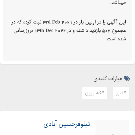
میباشد.
این آگهی را در اولین بار در
3rd Feb 2021
ثبت کرده که در
مجموع
506 بازدید
داشته و در
13th Dec 2022
بروزرسانی
شده است.
عبارات کلیدی
5 نیرو
5 کشاورزی
نیلوفرحسین آبادی