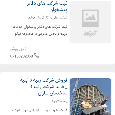
ثبت شرکت های دفاتر
پیشخوان
شرکت نوآوران کارآفرینان برخط
ثبت شرکت های دفاتر پیشخوان خدمات
دولت و بخش عمومی در مجموعه نیکو
ثبت : نیکو ثبت با سال ها تجربه درخشان
و موفق و با دارا بودن وکلای پایه یک،
2 روز پیش
کارشناسان باتجربه، مشاورین فعال و
07153232868
نیروهای متخصص در زمینه...
فروش شرکت رتبه 3 ابنیه
_خرید شرکت رتبه 3
ساختمان سازی
رضا سالاروند
فروش شرکت رتبه 3 ابنیه _ خرید شرکت