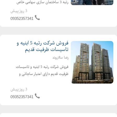
رتبه 3 ساختمان سازی سهامی خاص
دارای اعتبار ساجاتی و ساجاری فاقد
3 روز پیش
بدهی مالیاتی و بیمه ارزش افزوده مفاصا
09352357341
حساب به روز حسابرسی شده قرار دادهای
واقعی و قابل ...
فروش شرکت رتبه 5 ابنیه و
تاسیسات ظرفیت قدیم
رضا سالاروند
فروش شرکت رتبه 5 ابنیه و تاسیسات
ظرفیت قدیم دارای اعتبار ساجاتی و
ساجاری فاقد بدهی دارای رزومه کاری
واقعی نقل و انتقال سریع خوش قیمت
3 روز پیش
تماس بگیرید
09352357341