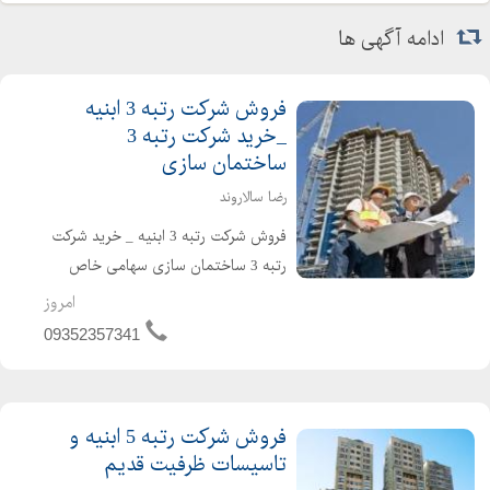
ادامه آگهی ها
فروش شرکت رتبه 3 ابنیه
_خرید شرکت رتبه 3
ساختمان سازی
رضا سالاروند
فروش شرکت رتبه 3 ابنیه _ خرید شرکت
رتبه 3 ساختمان سازی سهامی خاص
دارای اعتبار ساجاتی و ساجاری فاقد
امروز
بدهی مالیاتی و بیمه ارزش افزوده مفاصا
09352357341
حساب به روز حسابرسی شده قرار دادهای
واقعی و قابل ...
فروش شرکت رتبه 5 ابنیه و
تاسیسات ظرفیت قدیم