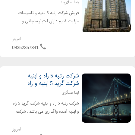
رضا سالاروند
فروش شرکت رتبه 5 ابنیه و تاسیسات
ظرفیت قدیم دارای اعتبار ساجاتی و
ساجاری فاقد بدهی دارای رزومه کاری
واقعی نقل و انتقال سریع خوش قیمت
امروز
تماس بگیرید
09352357341
شرکت رتبه 5 راه و ابنیه
شرکت گرید 5 ابنیه و راه
ایدا عسگری
شرکت رتبه 5 راه و ابنیه شرکت گرید 5 راه
و ابنیه آماده واگذاری می باشد . شرکت
راه و ابنیه دارای 4 سال اعتبار صلاحیت
پیمانکاری و 2 سال تعهد مهندسین می
امروز