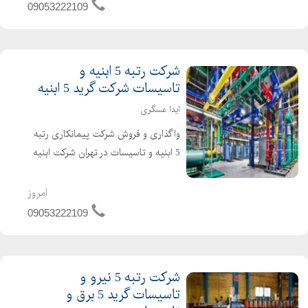
باشد . تازه تاسیس و بدون کارکرد و بدون
09053222109
بدهی خ...
شرکت رتبه 5 ابنیه و
تاسیسات شرکت گرید 5 ابنیه
ایدا عسگری
واگذاری و فروش شرکت پیمانکاری رتبه
5 ابنیه و تاسیسات در تهران شرکت ابنیه
و تاسیسات دارای 4 سال اعتبار صلاحیت
پیمانکاری و 2 سال تعهد مهندس تازه
امروز
تاسیس و بدون کارکرد و بدون بدهی
09053222109
شرکت گرید 5 ابنیه و...
شرکت رتبه 5 نیرو و
تاسیسات گرید 5 برق و