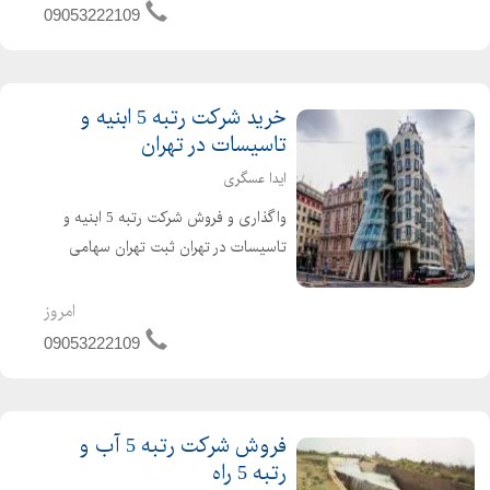
و بدهی دارای اعتبار کارتکس ساجاری و
09053222109
ساجاتی ت...
خرید شرکت رتبه 5 ابنیه و
تاسیسات در تهران
ایدا عسگری
واگذاری و فروش شرکت رتبه 5 ابنیه و
تاسیسات در تهران ثبت تهران سهامی
خاص شرکت تازه تاسیس و بدون کارکرد و
بدون بدهی دارای 4 سال اعبتار صلاحیت
امروز
پیمانکاری آماده واگذاری با مناسب ترین
09053222109
قیمت برای کسب...
فروش شرکت رتبه 5 آب و
رتبه 5 راه