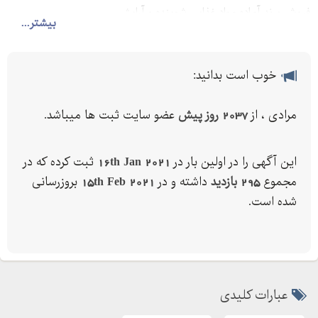
فروش برند آماده مواد غذایی شوینده و آرایشی
بیشتر...
خوب است بدانید:
مرادی ، از
2037 روز پیش
عضو سایت ثبت ها میباشد.
این آگهی را در اولین بار در
16th Jan 2021
ثبت کرده که در
مجموع
295 بازدید
داشته و در
15th Feb 2021
بروزرسانی
شده است.
عبارات کلیدی