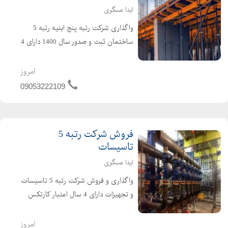
ایدا عسگری
واگذاری شرکت رتبه پنج ابنیه رتبه 5
ساختمان ثبت و صدور سال 1400 دارای 4
سال اعتبار کارتکس دارای 4 سال تعهد
مهندس بدون کارکرد قیمت مناسب برای
امروز
کسب اطلاعات بیشتر تماس بگیرید
09053222109
فروش شرکت رتبه 5
تاسیسات
ایدا عسگری
واگذاری و فروش شرکت رتبه 5 تاسیسات
و تجهیزات دارای 4 سال اعتبار کارتکس
دارای 4 سال تعهد مهندس بدون بدهی و
بدون کارکرد و تازه تاسیس نقل و انتقال و
امروز