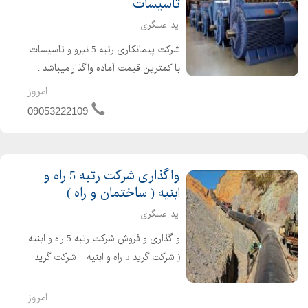
تاسیسات
ایدا عسگری
شرکت پیمانکاری رتبه 5 نیرو و تاسیسات
با کمترین قیمت آماده واگذار میباشد .
شرکت گرید 5 نیرو و تاسیسات دارای 4
امروز
سال اعتبار صلاحیت پیمانکاری و 4 سال
09053222109
تعهد مهندسین امتیاز اور می باشد .
شرکت برق و تاسیس...
واگذاری شرکت رتبه 5 راه و
ابنیه ( ساختمان و راه )
ایدا عسگری
واگذاری و فروش شرکت رتبه 5 راه و ابنیه
( شرکت گرید 5 راه و ابنیه _ شرکت گرید
5 راه و ساختمان ) در تهران ثبت تهران
سهامی خاص تازه تاسیس و بدون کارکرد
امروز