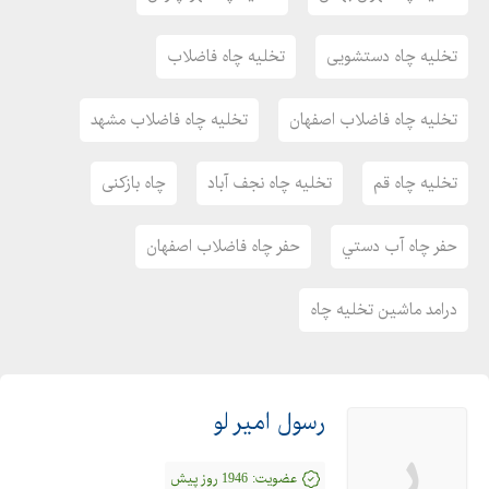
حفر چاه فاضلاب
تخلیه چاه دستشویی
تخلیه چاه فاضلاب
حفر چاه فاضلاب اصفهان
حفره چاه تهران
تخلیه چاه فاضلاب اصفهان
تخلیه چاه فاضلاب مشهد
خدمات لوله بازکنی
خدمات لوله بازکنی در تهران
تخلیه چاه قم
تخلیه چاه نجف آباد
چاه بازکنی
درامد ماشین تخلیه چاه
دستمزد حفر چاه
حفر چاه آب دستي
حفر چاه فاضلاب اصفهان
روش تخلیه چاه توالت
روش تخلیه چاه فاضلاب
درامد ماشین تخلیه چاه
ریختن کاربیت در چاه فاضلاب
ستجوهای مرتبط
شماره تخلیه چاه بهبهان
رسول امیر لو
شماره تخلیه چاه کرمانشاه
ر
صفحه بعد
عضویت:
1946 روز پیش
علائم نشت چاه