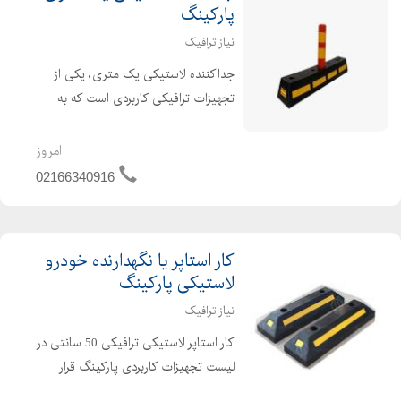
پارکینگ
نیاز ترافیک
جداکننده لاستیکی یک متری، یکی از
تجهیزات ترافیکی کاربردی است که به
واسطه ساختار منحصربفرد، قابلیت های
خاصی دارد. جداکننده لاستیکی محصولی
امروز
خاص جهت تعیین مرز مسیرهای تردد
02166340916
وسایل نقلیه از یکدیگر است. ای...
کار استاپر یا نگهدارنده خودرو
لاستیکی پارکینگ
نیاز ترافیک
کار استاپر لاستیکی ترافیکی 50 سانتی در
لیست تجهیزات کاربردی پارکینگ قرار
گرفته شده است. این محصول لاستیکی