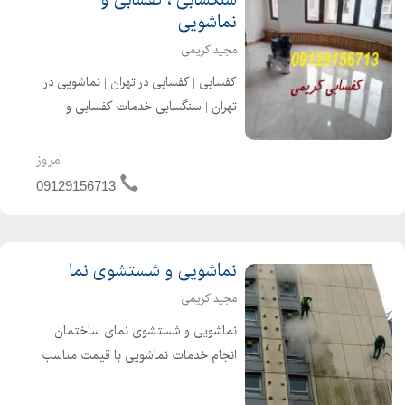
سنگسابی ، کفسابی و
نماشویی
مجید کریمی
کفسابی | کفسابی در تهران | نماشویی در
تهران | سنگسابی خدمات کفسابی و
سنگسابی کریمی برای انواع کف ها اعم از
: سنگ مرمر ، سنگ گرانیت ، سنگ گوهره
امروز
، سنگ دهبید ، کفسابی سرامیک ، بتن و
09129156713
غیره انجام می شود
نماشویی و شستشوی نما
مجید کریمی
نماشویی و شستشوی نمای ساختمان
انجام خدمات نماشویی با قیمت مناسب
و کادر مجرب نماشویی بدون نیاز به
داربست