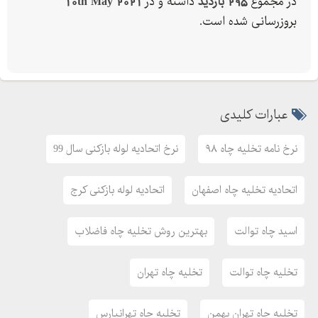
در مجموع
295 بازدید
داشته و در
10th May 2021
بهترین روش تخلیه چاه فاضلاب
بروزرسانی شده است.
تخلیه چاه توالت
تخلیه چاه تهران
تخلیه چاه تهران بهمن
تخلیه چاه تهرانپارس
عبارات کلیدی
تخلیه چاه دستشویی
تخلیه چاه فاضلاب
نرخ نامه تخلیه چاه ۹۸
نرخ اتحادیه لوله بازکنی سال 99
تخلیه چاه فاضلاب اصفهان
تخلیه چاه فاضلاب مشهد
اتحادیه تخلیه چاه اصفهان
اتحادیه لوله بازکنی کرج
تخلیه چاه قم
تخلیه چاه نجف آباد
اسید چاه توالت
بهترین روش تخلیه چاه فاضلاب
جستجوهای مرتبط
تخلیه چاه توالت
تخلیه چاه تهران
چاه بازکنی
حفر چاه اصفهان
تخلیه چاه تهران بهمن
تخلیه چاه تهرانپارس
حفر چاه آب دستي