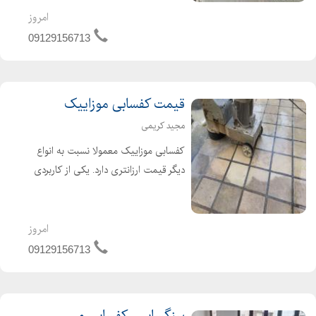
امروز
09129156713
قیمت کفسابی موزاییک
مجید کریمی
کفسابی موزاییک معمولا نسبت به انواع
دیگر قیمت ارزانتری دارد. یکی از کاربردی
ترین کفسابی های موزاییک برای زمانی
است که قصد کندن چسب زیر موکت را
دارید بهترین قیمت را از ما بخواهید
امروز
09129156713